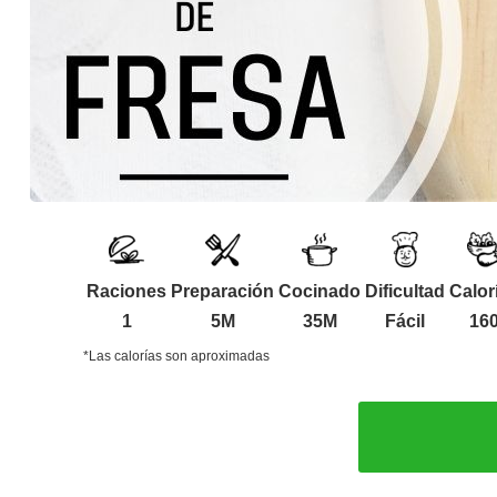
Raciones
Preparación
Cocinado
Dificultad
Calor
1
5M
35M
Fácil
16
*Las calorías son aproximadas