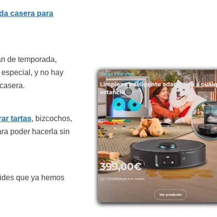
da casera para
án de temporada,
especial, y no hay
casera.
ar tartas
, bizcochos,
ra poder hacerla sin
vides que ya hemos