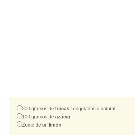
300 gramos de
fresas
congeladas o natural
100 gramos de
azúcar
Zumo de un
limón