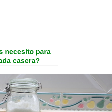
s necesito para
ada casera?