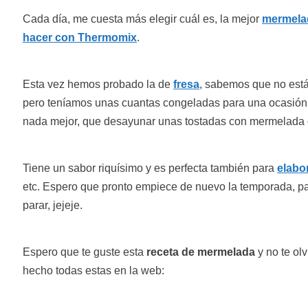
Cada día, me cuesta más elegir cuál es, la mejor
mermela
hacer con Thermomix
.
Esta vez hemos probado la de
fresa
, sabemos que no est
pero teníamos unas cuantas congeladas para una ocasión 
nada mejor, que desayunar unas tostadas con mermelada 
Tiene un sabor riquísimo y es perfecta también para
elabor
etc. Espero que pronto empiece de nuevo la temporada, pa
parar, jejeje.
Espero que te guste esta
receta de mermelada
y no te ol
hecho todas estas en la web: