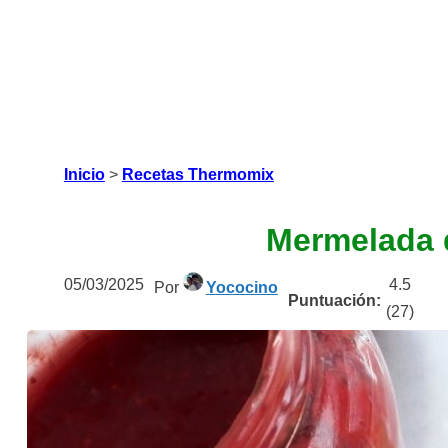
Inicio
>
Recetas Thermomix
Mermelada 
05/03/2025
4.5
Por
Yococino
Puntuación:
(
27
)