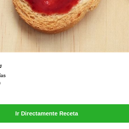
ías
0
Ir Directamente Receta