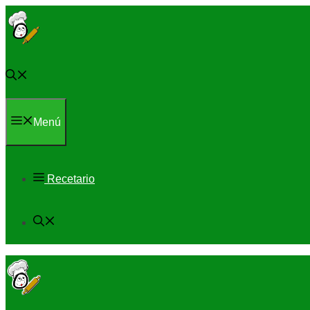
Saltar
al
contenido
Menú
Recetario