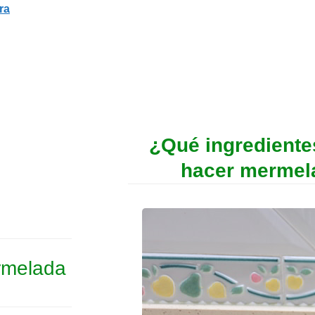
ra
¿Qué ingrediente
hacer mermel
ermelada