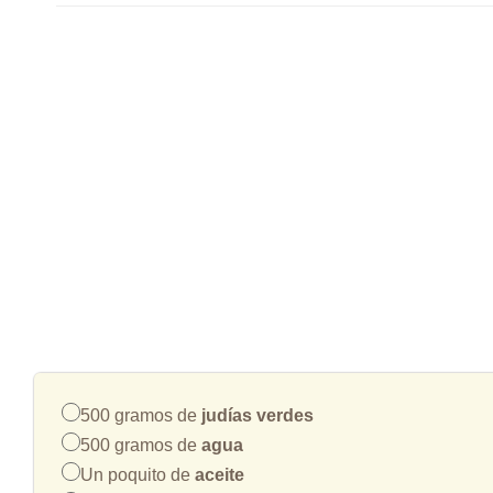
500 gramos de
judías verdes
500 gramos de
agua
Un poquito de
aceite