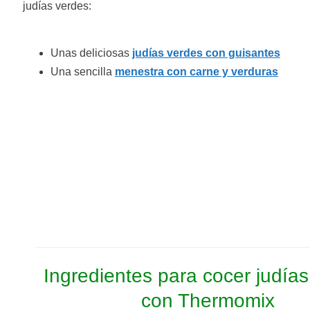
judías verdes:
Unas deliciosas
judías verdes con guisantes
Una sencilla
menestra con carne y verduras
Ingredientes para cocer judía
con Thermomix