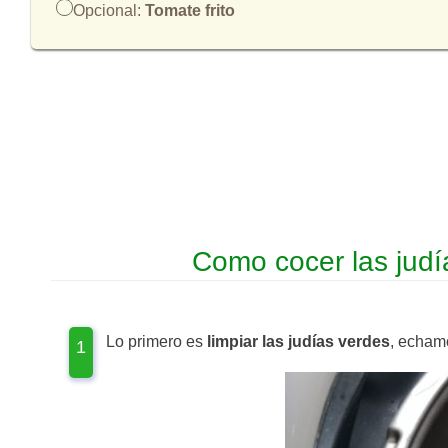
Opcional:
Tomate frito
Como cocer las judí
Lo primero es
limpiar las judías verdes
, echam