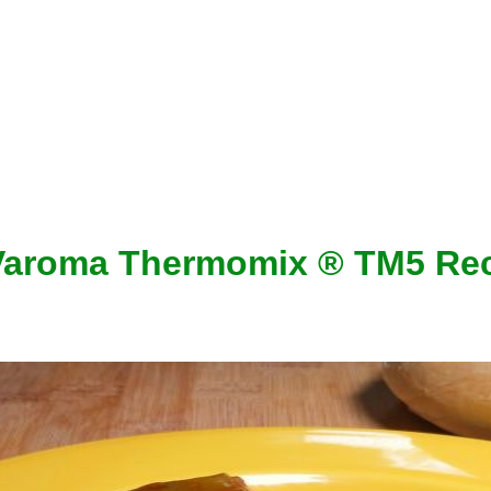
 Varoma Thermomix ® TM5 Re