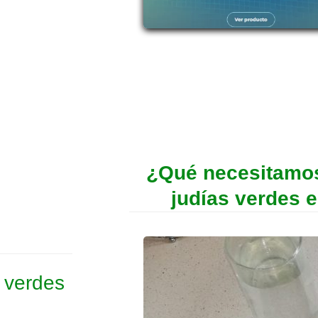
¿Qué necesitamos
judías verdes 
s verdes