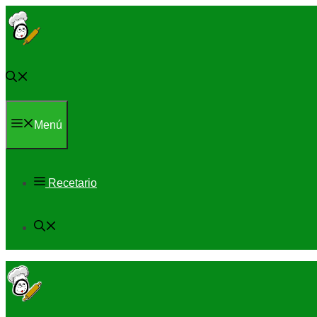
Saltar
al
contenido
Menú
Recetario