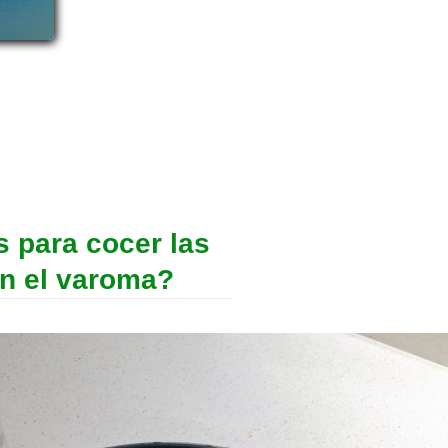
 para cocer las
en el varoma?