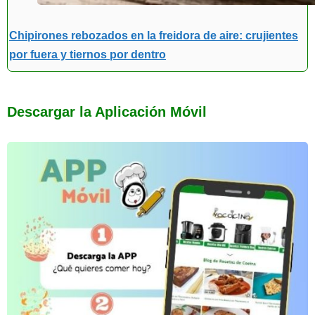
Chipirones rebozados en la freidora de aire: crujientes
por fuera y tiernos por dentro
Descargar la Aplicación Móvil