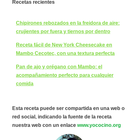
Recetas recientes
Chipirones rebozados en la freidora de aire:
crujientes por fuera y tiernos por dentro
Receta fácil de New York Cheesecake en
Mambo Cecotec, con una textura perfecta
Pan de ajo y orégano con Mambo: el
acompañamiento perfecto para cualquier
comida
Esta receta puede ser compartida en una web o
red social, indicando la fuente de la receta
nuestra web con un enlace
www.yococino.org