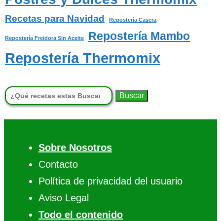
Recetas para Navidad
Repostería Casera
Repostería Mambo
Repostería Freidora Sin Aceite
Repostería Thermomix
Buscar:
Sobre Nosotros
Contacto
Política de privacidad del usuario
Aviso Legal
Todo el contenido