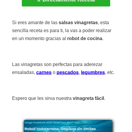
Si eres amante de las
salsas
vinagretas
, esta
sencilla receta es para ti, la vas a poder realizar
en un momento gracias al
robot de cocina
.
Las vinagretas son perfectas para aderezar
ensaladas,
carnes
o
pescados
,
legumbres
, etc.
Espero que les sirva nuestra
vinagreta fácil
.