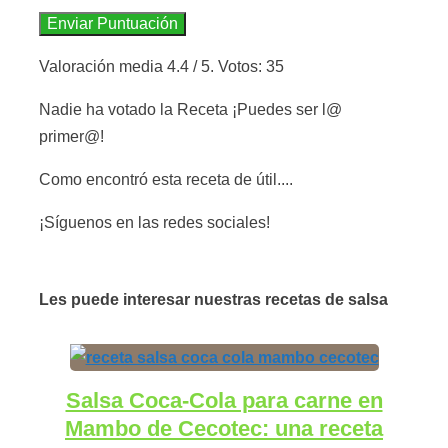
Enviar Puntuación
Valoración media
4.4
/ 5. Votos:
35
Nadie ha votado la Receta ¡Puedes ser l@
primer@!
Como encontró esta receta de útil....
¡Síguenos en las redes sociales!
Les puede interesar nuestras recetas de salsa
Salsa Coca-Cola para carne en
Mambo de Cecotec: una receta