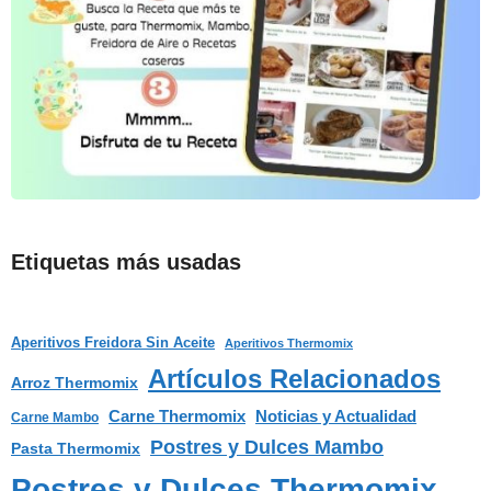
Etiquetas más usadas
Aperitivos Freidora Sin Aceite
Aperitivos Thermomix
Artículos Relacionados
Arroz Thermomix
Carne Thermomix
Noticias y Actualidad
Carne Mambo
Postres y Dulces Mambo
Pasta Thermomix
Postres y Dulces Thermomix