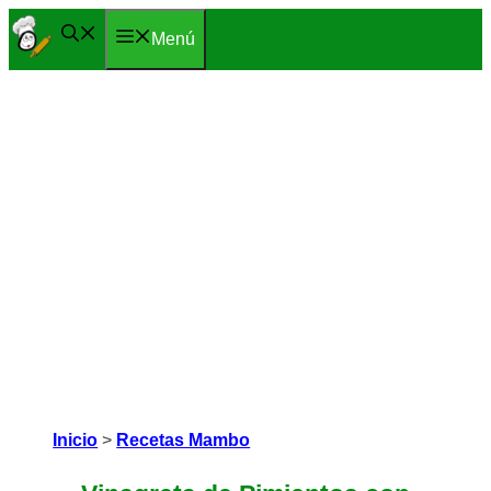
Saltar
Menú
al
contenido
Inicio
>
Recetas Mambo