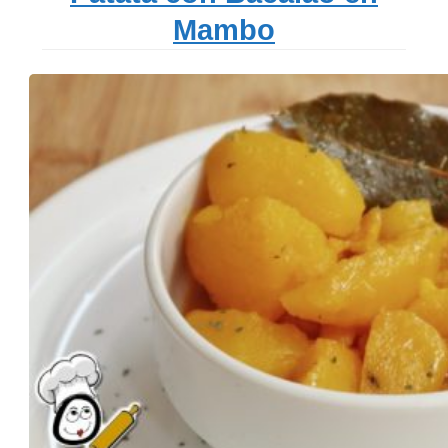
Mambo