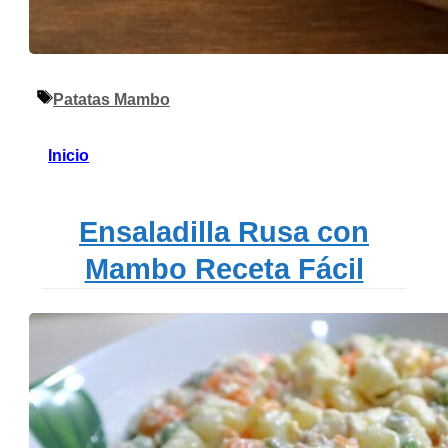
Etiquetas
Patatas Mambo
Inicio
Ensaladilla Rusa con
Mambo Receta Fácil