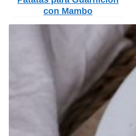
con Mambo