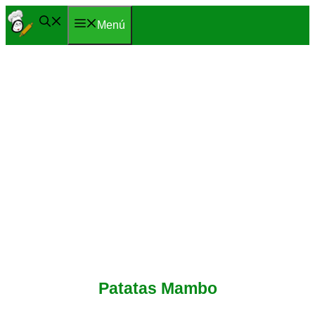
Saltar
Menú
al
contenido
Patatas Mambo