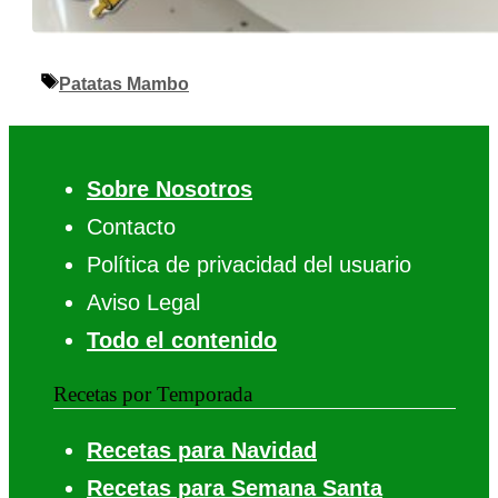
Etiquetas
Patatas Mambo
Sobre Nosotros
Contacto
Política de privacidad del usuario
Aviso Legal
Todo el contenido
Recetas por Temporada
Recetas para Navidad
Recetas para Semana Santa