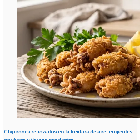
Chipirones rebozados en la freidora de aire: crujientes