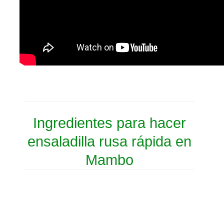
Ingredientes para hacer
ensaladilla rusa rápida en
Mambo