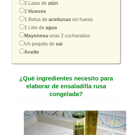
2 Latas de
atún
2
Huevos
1 Bolsa de
aceitunas
sin hueso
1 Litro de
agua
Mayonesa
unas 2 cucharadas
Un poquito de
sal
Aceite
¿Qué ingredientes necesito para
elaborar de ensaladilla rusa
congelada?