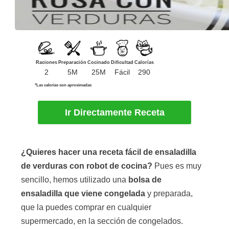
Raciones
Preparación
Cocinado
Dificultad
Calorías
2
5M
25M
Fácil
290
*Las calorías son aproximadas
Ir Directamente Receta
¿Quieres hacer una receta fácil de ensaladilla
de verduras con robot de cocina?
Pues es muy
sencillo, hemos utilizado una
bolsa de
ensaladilla que viene congelada
y preparada,
que la puedes comprar en cualquier
supermercado, en la sección de congelados.