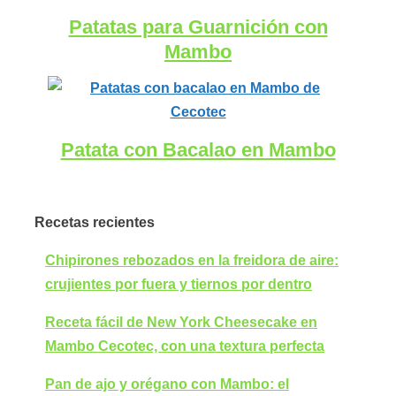
Patatas para Guarnición con
Mambo
Patata con Bacalao en Mambo
Recetas recientes
Chipirones rebozados en la freidora de aire:
crujientes por fuera y tiernos por dentro
Receta fácil de New York Cheesecake en
Mambo Cecotec, con una textura perfecta
Pan de ajo y orégano con Mambo: el