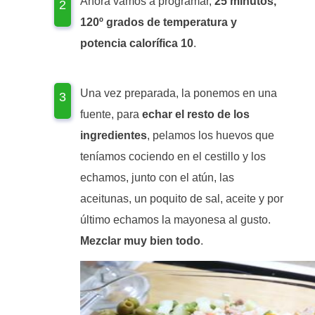
Ahora vamos a programar,
25 minutos,
120º grados de temperatura y
potencia calorífica 10
.
Una vez preparada, la ponemos en una
fuente, para
echar el resto de los
ingredientes
, pelamos los huevos que
teníamos cociendo en el cestillo y los
echamos, junto con el atún, las
aceitunas, un poquito de sal, aceite y por
último echamos la mayonesa al gusto.
Mezclar muy bien todo
.