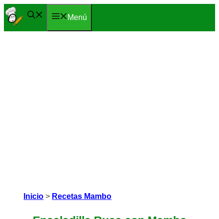
Saltar
Menú
al
contenido
Inicio
>
Recetas Mambo