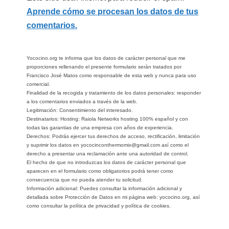
Aprende cómo se procesan los datos de tus
comentarios.
Yococino.org te informa que los datos de carácter personal que me
proporciones rellenando el presente formulario serán tratados por
Francisco José Matos como responsable de esta web y nunca para uso
comercial.
Finalidad de la recogida y tratamiento de los datos personales: responder
a los comentarios enviados a través de la web.
Legitimación: Consentimiento del interesado.
Destinatarios: Hosting: Raiola Networks hosting 100% español y con
todas las garantias de una empresa con años de experiencia.
Derechos: Podrás ejercer tus derechos de acceso, rectificación, limitación
y suprimir los datos en yococinconthermomix@gmail.com así como el
derecho a presentar una reclamación ante una autoridad de control.
El hecho de que no introduzcas los datos de carácter personal que
aparecen en el formulario como obligatorios podrá tener como
consecuencia que no pueda atender tu solicitud.
Información adicional: Puedes consultar la información adicional y
detallada sobre Protección de Datos en mi página web: yococino.org, así
como consultar la política de privacidad y política de cookies.