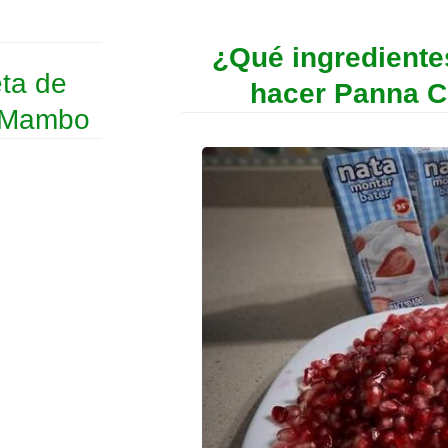
¿Qué ingrediente
eta de
hacer Panna C
n Mambo