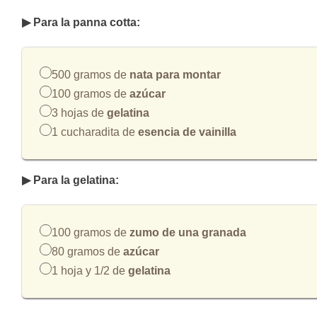
▶ Para la panna cotta:
500 gramos de
nata para montar
100 gramos de
azúcar
3 hojas de
gelatina
1 cucharadita de
esencia de vainilla
▶ Para la gelatina:
100 gramos de
zumo de una granada
80 gramos de
azúcar
1 hoja y 1/2 de
gelatina