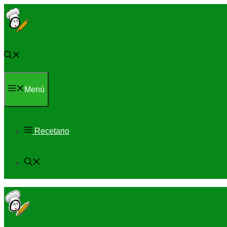
Saltar
al
contenido
Menú
Recetario