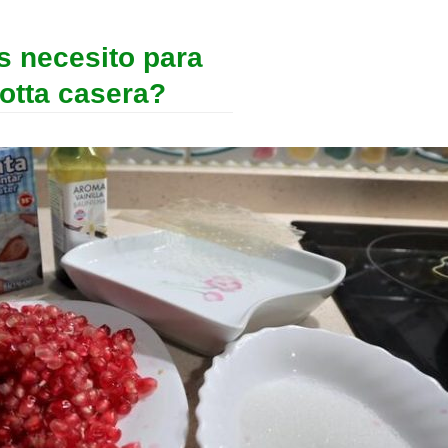
s necesito para
otta casera?