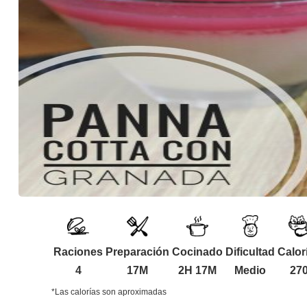
Raciones
Preparación
Cocinado
Dificultad
Calor
4
17M
2H 17M
Medio
27
*Las calorías son aproximadas