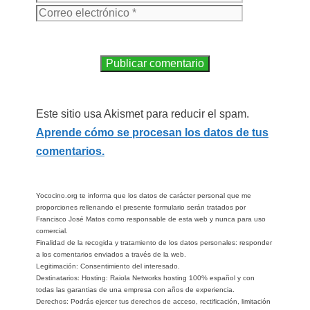
Este sitio usa Akismet para reducir el spam.
Aprende cómo se procesan los datos de tus
comentarios.
Yococino.org te informa que los datos de carácter personal que me
proporciones rellenando el presente formulario serán tratados por
Francisco José Matos como responsable de esta web y nunca para uso
comercial.
Finalidad de la recogida y tratamiento de los datos personales: responder
a los comentarios enviados a través de la web.
Legitimación: Consentimiento del interesado.
Destinatarios: Hosting: Raiola Networks hosting 100% español y con
todas las garantias de una empresa con años de experiencia.
Derechos: Podrás ejercer tus derechos de acceso, rectificación, limitación