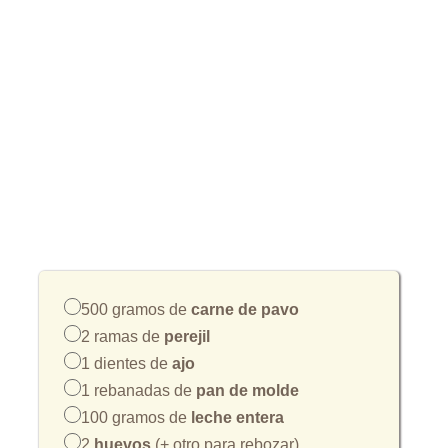
500 gramos de
carne de pavo
2 ramas de
perejil
1 dientes de
ajo
1 rebanadas de
pan de molde
100 gramos de
leche entera
2
huevos
(+ otro para rebozar)