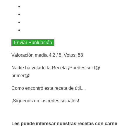
Enviar Puntuación
Valoración media
4.2
/ 5. Votos:
58
Nadie ha votado la Receta ¡Puedes ser l@
primer@!
Como encontró esta receta de útil....
¡Síguenos en las redes sociales!
Les puede interesar nuestras recetas con carne