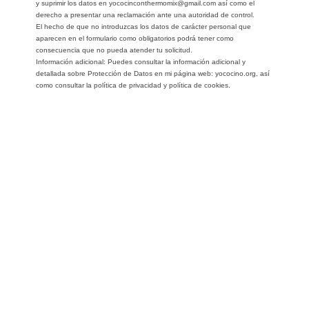
y suprimir los datos en yococinconthermomix@gmail.com así como el
derecho a presentar una reclamación ante una autoridad de control.
El hecho de que no introduzcas los datos de carácter personal que
aparecen en el formulario como obligatorios podrá tener como
consecuencia que no pueda atender tu solicitud.
Información adicional: Puedes consultar la información adicional y
detallada sobre Protección de Datos en mi página web: yococino.org, así
como consultar la política de privacidad y política de cookies.