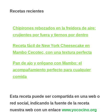
Recetas recientes
Chipirones rebozados en la freidora de aire:
crujientes por fuera y tiernos por dentro
Receta fácil de New York Cheesecake en
Mambo Cecotec, con una textura perfecta
Pan de ajo y orégano con Mambo: el
acompañamiento perfecto para cualquier
comida
Esta receta puede ser compartida en una web o
red social, indicando la fuente de la receta
nuestra web con un enlace
www.yococino.org