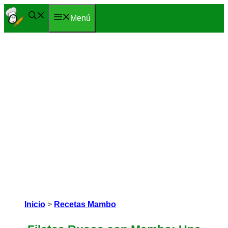
Saltar
Menú
al
contenido
Inicio
>
Recetas Mambo