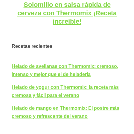
Solomillo en salsa rápida de
cerveza con Thermomix ¡Receta
increíble!
Recetas recientes
Helado de avellanas con Thermomix: cremoso,
intenso y mejor que el de heladería
Helado de yogur con Thermomix: la receta más
cremosa y fácil para el verano
Helado de mango en Thermomix: El postre más
cremoso y refrescante del verano