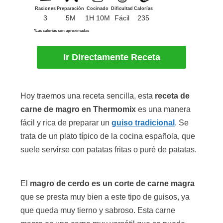
Raciones
Preparación
Cocinado
Dificultad
Calorías
3
5M
1H 10M
Fácil
235
*Las calorías son aproximadas
Ir Directamente Receta
Hoy traemos una receta sencilla, esta
receta de
carne de magro en Thermomix
es una manera
fácil y rica de preparar un
guiso tradicional
. Se
trata de un plato típico de la cocina española, que
suele servirse con patatas fritas o puré de patatas.
El
magro de cerdo es un corte de carne magra
que se presta muy bien a este tipo de guisos, ya
que queda muy tierno y sabroso. Esta carne