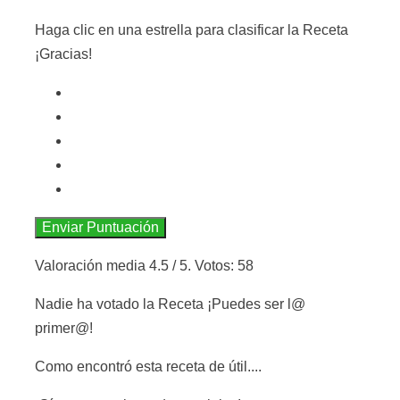
Haga clic en una estrella para clasificar la Receta
¡Gracias!
Enviar Puntuación
Valoración media
4.5
/ 5. Votos:
58
Nadie ha votado la Receta ¡Puedes ser l@
primer@!
Como encontró esta receta de útil....