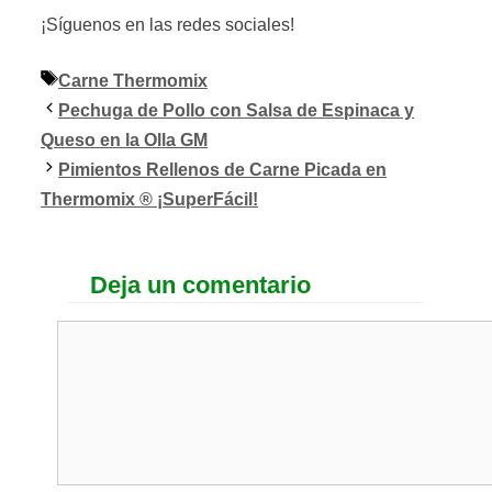
¡Síguenos en las redes sociales!
Etiquetas
Carne Thermomix
Pechuga de Pollo con Salsa de Espinaca y
Queso en la Olla GM
Pimientos Rellenos de Carne Picada en
Thermomix ® ¡SuperFácil!
Deja un comentario