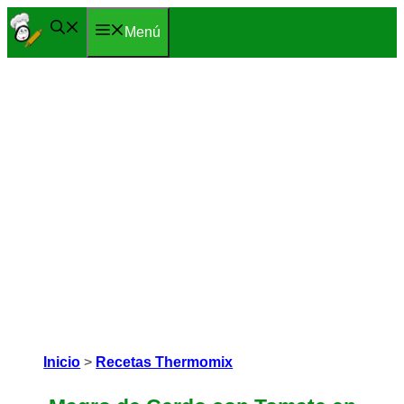
Saltar
Menú
al
contenido
Inicio
>
Recetas Thermomix