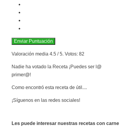
Enviar Puntuación
Valoración media
4.5
/ 5. Votos:
82
Nadie ha votado la Receta ¡Puedes ser l@
primer@!
Como encontró esta receta de útil....
¡Síguenos en las redes sociales!
Les puede interesar nuestras recetas con carne