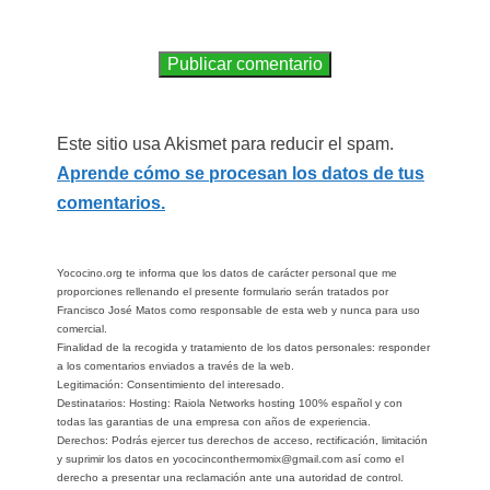
Este sitio usa Akismet para reducir el spam.
Aprende cómo se procesan los datos de tus
comentarios.
Yococino.org te informa que los datos de carácter personal que me
proporciones rellenando el presente formulario serán tratados por
Francisco José Matos como responsable de esta web y nunca para uso
comercial.
Finalidad de la recogida y tratamiento de los datos personales: responder
a los comentarios enviados a través de la web.
Legitimación: Consentimiento del interesado.
Destinatarios: Hosting: Raiola Networks hosting 100% español y con
todas las garantias de una empresa con años de experiencia.
Derechos: Podrás ejercer tus derechos de acceso, rectificación, limitación
y suprimir los datos en yococinconthermomix@gmail.com así como el
derecho a presentar una reclamación ante una autoridad de control.