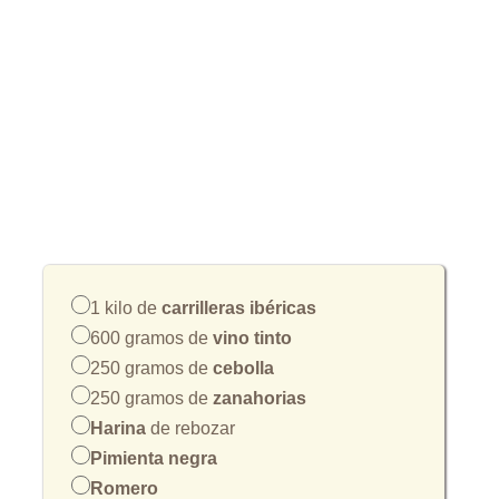
1 kilo de
carrilleras ibéricas
600 gramos de
vino tinto
250 gramos de
cebolla
250 gramos de
zanahorias
Harina
de rebozar
Pimienta negra
Romero