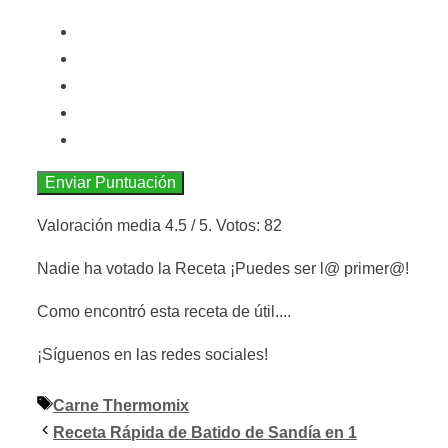
Enviar Puntuación
Valoración media
4.5
/ 5. Votos:
82
Nadie ha votado la Receta ¡Puedes ser l@ primer@!
Como encontró esta receta de útil....
¡Síguenos en las redes sociales!
Etiquetas
Carne Thermomix
Receta Rápida de Batido de Sandía en 1