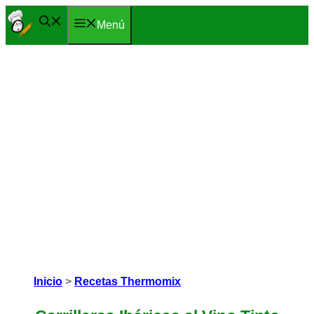
Saltar
Menú
al
contenido
Inicio
>
Recetas Thermomix