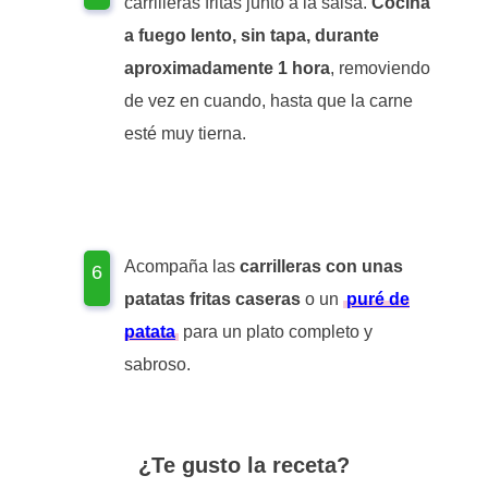
carrilleras fritas junto a la salsa.
Cocina
a fuego lento, sin tapa, durante
aproximadamente 1 hora
, removiendo
de vez en cuando, hasta que la carne
esté muy tierna.
Acompaña las
carrilleras con unas
patatas fritas caseras
o un
puré de
patata
para un plato completo y
sabroso.
¿Te gusto la receta?