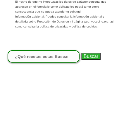
El hecho de que no introduzcas los datos de carácter personal que
aparecen en el formulario como obligatorios podrá tener como
consecuencia que no pueda atender tu solicitud.
Información adicional: Puedes consultar la información adicional y
detallada sobre Protección de Datos en mi página web: yococino.org, así
como consultar la política de privacidad y política de cookies.
Buscar: