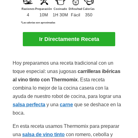
Raciones
Preparación
Cocinado
Dificultad
Calorías
4
10M
1H 30M
Fácil
350
*Las calorías son aproximadas
Ir Directamente Receta
Hoy preparamos una receta tradicional con un
toque especial: unas jugosas
carrilleras ibéricas
al vino tinto con Thermomix
. Esta receta
combina lo mejor de la cocina casera con la
ayuda de nuestro robot de cocina, para lograr una
salsa perfecta
y una
carne
que se deshace en la
boca.
En esta receta usamos Thermomix para preparar
una
salsa de vino tinto
con romero, cebolla y