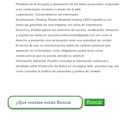
Finalidad de la recogida y tratamiento de los datos personales: responder
a los comentarios enviados a través de la web.
Legitimación: Consentimiento del interesado.
Destinatarios: Hosting: Raiola Networks hosting 100% español y con
todas las garantias de una empresa con años de experiencia.
Derechos: Podrás ejercer tus derechos de acceso, rectificación, limitación
y suprimir los datos en yococinconthermomix@gmail.com así como el
derecho a presentar una reclamación ante una autoridad de control.
El hecho de que no introduzcas los datos de carácter personal que
aparecen en el formulario como obligatorios podrá tener como
consecuencia que no pueda atender tu solicitud.
Información adicional: Puedes consultar la información adicional y
detallada sobre Protección de Datos en mi página web: yococino.org, así
como consultar la política de privacidad y política de cookies.
Buscar: