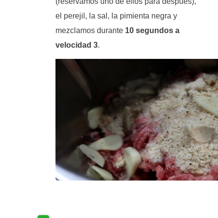
(reservamos uno de ellos para después),
el perejil, la sal, la pimienta negra y
mezclamos durante
10 segundos a
velocidad 3
.