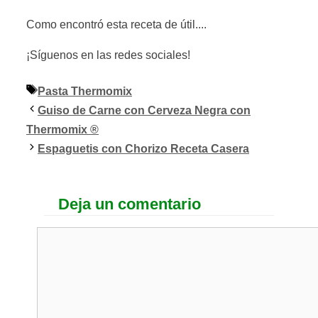
Como encontró esta receta de útil....
¡Síguenos en las redes sociales!
Etiquetas
Pasta Thermomix
Guiso de Carne con Cerveza Negra con
Thermomix ®
Espaguetis con Chorizo Receta Casera
Deja un comentario