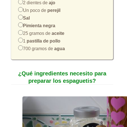
2 dientes de
ajo
Un poco de
perejil
Sal
Pimienta negra
25 gramos de
aceite
1
pastilla de pollo
700 gramos de
agua
¿Qué ingredientes necesito para
preparar los espaguetis?