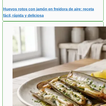
Huevos rotos con jamón en freidora de aire: receta
fácil, rápida y deliciosa