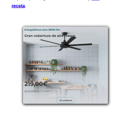
receta
.