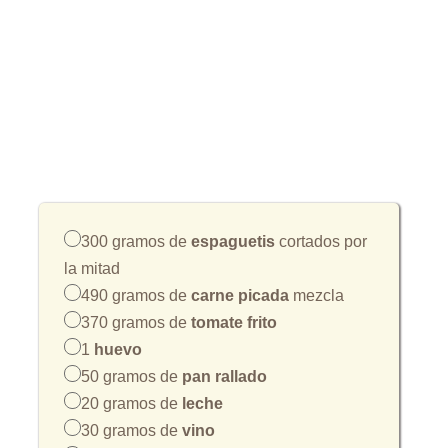
300 gramos de
espaguetis
cortados por
la mitad
490 gramos de
carne picada
mezcla
370 gramos de
tomate frito
1
huevo
50 gramos de
pan rallado
20 gramos de
leche
30 gramos de
vino