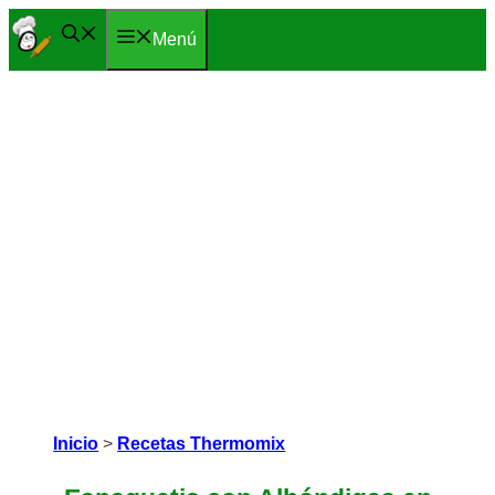
Saltar
Menú
al
contenido
Inicio
>
Recetas Thermomix