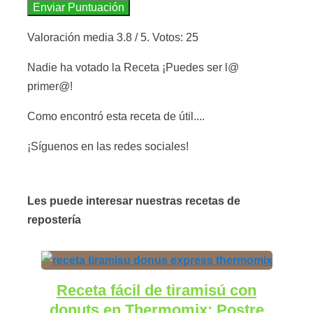
Enviar Puntuación
Valoración media
3.8
/ 5. Votos:
25
Nadie ha votado la Receta ¡Puedes ser l@
primer@!
Como encontró esta receta de útil....
¡Síguenos en las redes sociales!
Les puede interesar nuestras recetas de
repostería
Receta fácil de tiramisú con
donuts en Thermomix: Postre