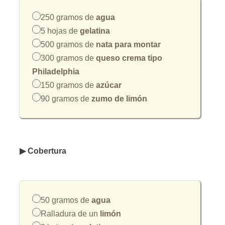
250 gramos de
agua
5 hojas de
gelatina
500 gramos de
nata para montar
300 gramos de
queso crema tipo
Philadelphia
150 gramos de
azúcar
90 gramos de
zumo de limón
▶ Cobertura
50 gramos de
agua
Ralladura de un
limón