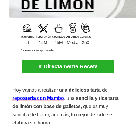
Raciones
Preparación
Cocinado
Dificultad
Calorías
8
15M
45M
Media
250
*Las calorías son aproximadas
Ir Directamente Receta
Hoy vamos a realizar una
deliciosa tarta de
repostería con Mambo
, una
sencilla y rica tarta
de limón con base de galletas
, que es muy
sencilla de hacer, además, lo mejor de todo se
elabora sin horno.