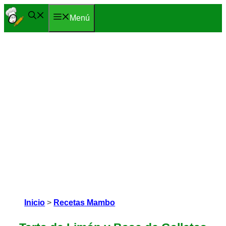
Saltar
Menú
al
contenido
Inicio
>
Recetas Mambo