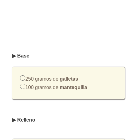
▶ Base
250 gramos de
galletas
100 gramos de
mantequilla
▶ Relleno