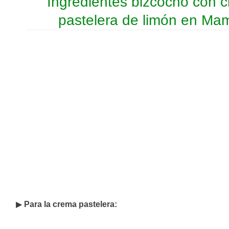
Ingredientes bizcocho con 
pastelera de limón en Ma
▶
Para la crema pastelera: