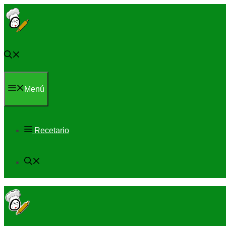
Saltar
al
contenido
Menú
Recetario