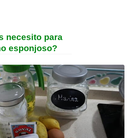
s necesito para
ho esponjoso?