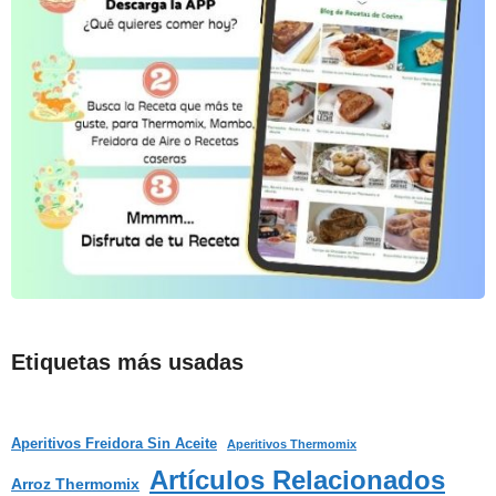
Etiquetas más usadas
Aperitivos Freidora Sin Aceite
Aperitivos Thermomix
Artículos Relacionados
Arroz Thermomix