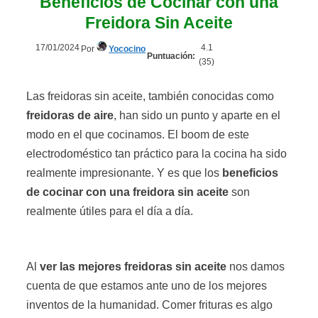
Beneficios de Cocinar con una
Freidora Sin Aceite
17/01/2024
4.1
Por
Yococino
Puntuación:
(
35
)
Las freidoras sin aceite, también conocidas como
freidoras de aire
, han sido un punto y aparte en el
modo en el que cocinamos. El boom de este
electrodoméstico tan práctico para la cocina ha sido
realmente impresionante. Y es que los
beneficios
de cocinar con una freidora sin aceite
son
realmente útiles para el día a día.
Al
ver las mejores freidoras sin aceite
nos damos
cuenta de que estamos ante uno de los mejores
inventos de la humanidad. Comer frituras es algo