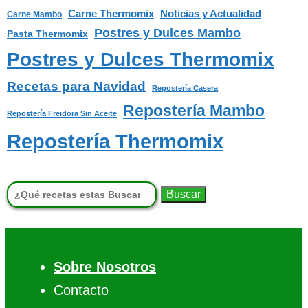
Carne Thermomix
Noticias y Actualidad
Carne Mambo
Postres y Dulces Mambo
Pasta Thermomix
Postres y Dulces Thermomix
Recetas para Navidad
Repostería Casera
Repostería Mambo
Repostería Freidora Sin Aceite
Repostería Thermomix
Buscar:
Sobre Nosotros
Contacto