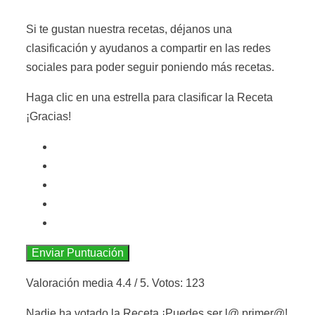
Si te gustan nuestra recetas, déjanos una
clasificación y ayudanos a compartir en las redes
sociales para poder seguir poniendo más recetas.
Haga clic en una estrella para clasificar la Receta
¡Gracias!
Enviar Puntuación
Valoración media
4.4
/ 5. Votos:
123
Nadie ha votado la Receta ¡Puedes ser l@ primer@!