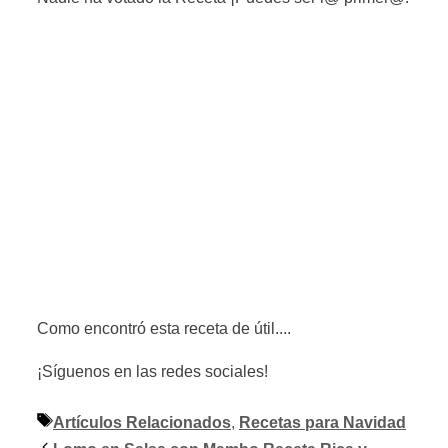
Como encontró esta receta de útil....
¡Síguenos en las redes sociales!
Etiquetas
Artículos Relacionados
,
Recetas para Navidad