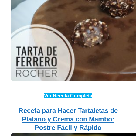
...
Ver Receta Completa
Receta para Hacer Tartaletas de
Plátano y Crema con Mambo:
Postre Fácil y Rápido