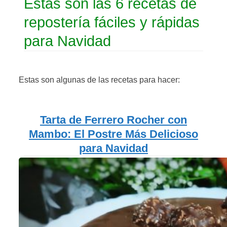
Estas son las 6 recetas de
repostería fáciles y rápidas
para Navidad
Estas son algunas de las recetas para hacer:
Tarta de Ferrero Rocher con
Mambo: El Postre Más Delicioso
para Navidad