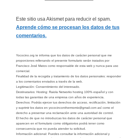
Este sitio usa Akismet para reducir el spam.
Aprende cómo se procesan los datos de tus
comentarios.
Yococino.org te informa que los datos de carácter personal que me
proporciones rellenando el presente formulario serán tratados por
Francisco José Matos como responsable de esta web y nunca para uso
comercial.
Finalidad de la recogida y tratamiento de los datos personales: responder
a los comentarios enviados a través de la web.
Legitimación: Consentimiento del interesado.
Destinatarios: Hosting: Raiola Networks hosting 100% español y con
todas las garantias de una empresa con años de experiencia.
Derechos: Podrás ejercer tus derechos de acceso, rectificación, limitación
y suprimir los datos en yococinconthermomix@gmail.com así como el
derecho a presentar una reclamación ante una autoridad de control.
El hecho de que no introduzcas los datos de carácter personal que
aparecen en el formulario como obligatorios podrá tener como
consecuencia que no pueda atender tu solicitud.
Información adicional: Puedes consultar la información adicional y