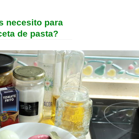
s necesito para
ceta de pasta?