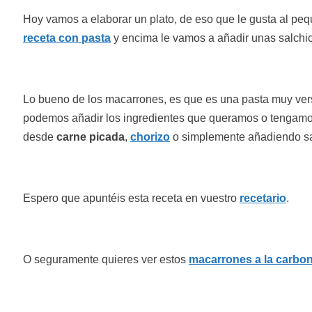
Hoy vamos a elaborar un plato, de eso que le gusta al peq
receta con pasta
y encima le vamos a añadir unas salchic
Lo bueno de los macarrones, es que es una pasta muy versá
podemos añadir los ingredientes que queramos o tengamos e
desde
carne picada
,
chorizo
o simplemente añadiendo sa
Espero que apuntéis esta receta en vuestro
recetario
.
O seguramente quieres ver estos
macarrones a la carbo