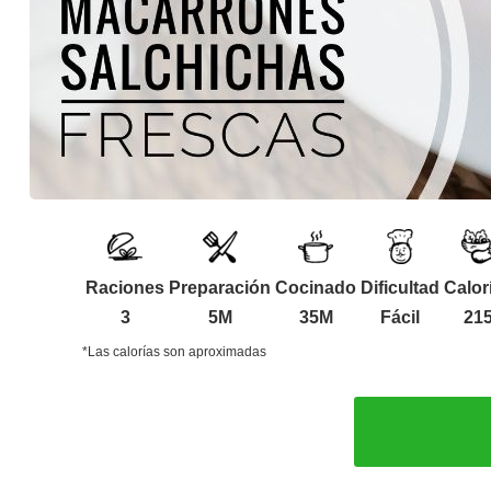
Raciones
Preparación
Cocinado
Dificultad
Calor
3
5M
35M
Fácil
21
*Las calorías son aproximadas