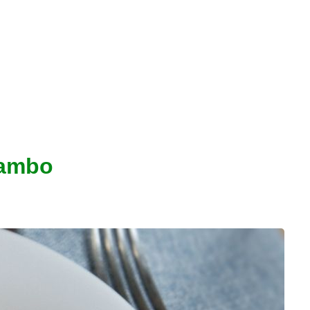
Mambo