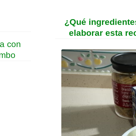
¿Qué ingrediente
elaborar esta re
ta con
ambo