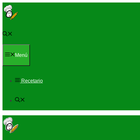
Saltar
al
contenido
Menú
Recetario