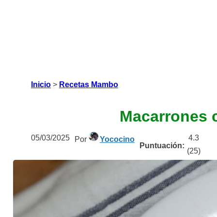
Inicio
>
Recetas Mambo
Macarrones 
05/03/2025
4.3
Por
Yococino
Puntuación:
(
25
)