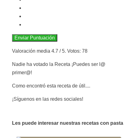
Enviar Puntuación
Valoración media
4.7
/ 5. Votos:
78
Nadie ha votado la Receta ¡Puedes ser l@
primer@!
Como encontró esta receta de útil....
¡Síguenos en las redes sociales!
Les puede interesar nuestras recetas con pasta