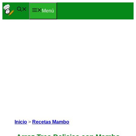
Saltar
Menú
al
contenido
Inicio
>
Recetas Mambo