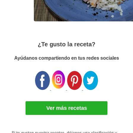
¿Te gusto la receta?
Ayúdanos compartiendo en tus redes sociales
Ver más recetas
Si te gustan nuestra recetas, déjanos una clasificación y