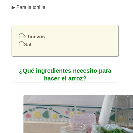
▶ Para la tortilla
2
huevos
Sal
¿Qué ingredientes necesito para
hacer el arroz?