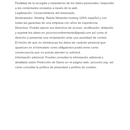
Finalidad de la recogida y tratamiento de los datos personales: responder
a los comentarios enviados a través de la web.
Legitimación: Consentimiento del interesado.
Destinatarios: Hosting: Raiola Networks hosting 100% español y con
todas las garantias de una empresa con años de experiencia.
Derechos: Podrás ejercer tus derechos de acceso, rectificación, limitación
y suprimir los datos en yococinconthermomix@gmail.com así como el
derecho a presentar una reclamación ante una autoridad de control.
El hecho de que no introduzcas los datos de carácter personal que
aparecen en el formulario como obligatorios podrá tener como
consecuencia que no pueda atender tu solicitud.
Información adicional: Puedes consultar la información adicional y
detallada sobre Protección de Datos en mi página web: yococino.org, así
como consultar la política de privacidad y política de cookies.