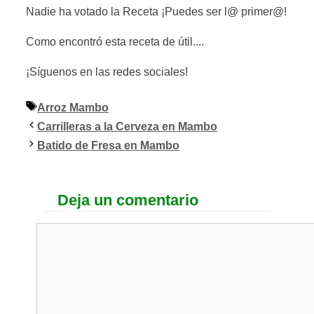
Nadie ha votado la Receta ¡Puedes ser l@ primer@!
Como encontró esta receta de útil....
¡Síguenos en las redes sociales!
Etiquetas
Arroz Mambo
Carrilleras a la Cerveza en Mambo
Batido de Fresa en Mambo
Deja un comentario