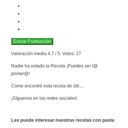
Enviar Puntuación
Valoración media
4.7
/ 5. Votos:
27
Nadie ha votado la Receta ¡Puedes ser l@
primer@!
Como encontró esta receta de útil....
¡Síguenos en las redes sociales!
Les puede interesar nuestras recetas con pasta