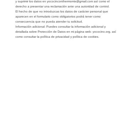
y suprimir los datos en yococinconthermomix@gmail.com así como el
derecho a presentar una reclamación ante una autoridad de control.
El hecho de que no introduzcas los datos de carácter personal que
aparecen en el formulario como obligatorios podrá tener como
consecuencia que no pueda atender tu solicitud.
Información adicional: Puedes consultar la información adicional y
detallada sobre Protección de Datos en mi página web: yococino.org, así
como consultar la política de privacidad y política de cookies.