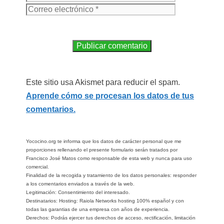
Este sitio usa Akismet para reducir el spam.
Aprende cómo se procesan los datos de tus
comentarios.
Yococino.org te informa que los datos de carácter personal que me
proporciones rellenando el presente formulario serán tratados por
Francisco José Matos como responsable de esta web y nunca para uso
comercial.
Finalidad de la recogida y tratamiento de los datos personales: responder
a los comentarios enviados a través de la web.
Legitimación: Consentimiento del interesado.
Destinatarios: Hosting: Raiola Networks hosting 100% español y con
todas las garantias de una empresa con años de experiencia.
Derechos: Podrás ejercer tus derechos de acceso, rectificación, limitación