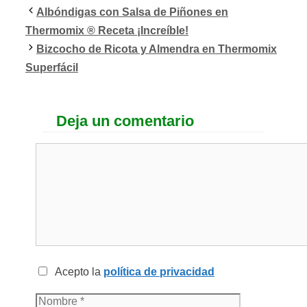
Albóndigas con Salsa de Piñones en
Thermomix ®️ Receta ¡Increíble!
Bizcocho de Ricota y Almendra en Thermomix
Superfácil
Deja un comentario
Acepto la
política de privacidad