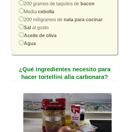
200 gramos de taquitos de
bacon
Media
cebolla
200 miligramos de
nata para cocinar
Sal
al gusto
Aceite de oliva
Agua
¿Qué ingredientes necesito para
hacer tortellini alla carbonara?