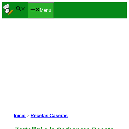
Saltar
Menú
al
contenido
Inicio
>
Recetas Caseras