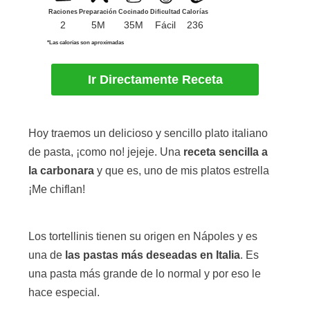
Raciones
Preparación
Cocinado
Dificultad
Calorías
2
5M
35M
Fácil
236
*Las calorías son aproximadas
Ir Directamente Receta
Hoy traemos un delicioso y sencillo plato italiano
de pasta, ¡como no! jejeje. Una
receta sencilla a
la carbonara
y que es, uno de mis platos estrella
¡Me chiflan!
Los tortellinis tienen su origen en Nápoles y es
una de
las pastas más deseadas en Italia
. Es
una pasta más grande de lo normal y por eso le
hace especial.