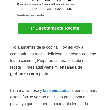
Raciones
Preparación
Cocinado
Dificultad
Calorías
3
8M
15M
Fácil
140
*Las calorías son aproximadas
Ir Directamente Receta
¡Hola amantes de la cocina! Hoy les voy a
compartir una receta deliciosa, sabrosa y con ese
toque casero. ¿Preparados para descubrir la
receta? ¡Pues aquí viene mi
ensalada de
garbanzos con pisto
!.
Esta maravillosa y
fácil ensalada
es perfecta para
estos días de verano o incluso para llevar a la
playa, ya que se puede tomar tanto templada