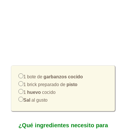
1 bote de
garbanzos cocido
1 brick preparado de
pisto
1
huevo
cocido
Sal
al gusto
¿Qué ingredientes necesito para