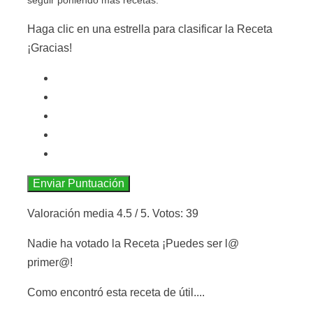
seguir poniendo más recetas.
Haga clic en una estrella para clasificar la Receta
¡Gracias!
Enviar Puntuación
Valoración media
4.5
/ 5. Votos:
39
Nadie ha votado la Receta ¡Puedes ser l@
primer@!
Como encontró esta receta de útil....