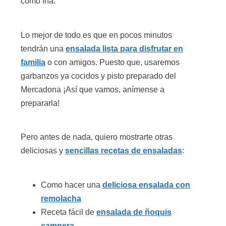
como fría.
Lo mejor de todo es que en pocos minutos
tendrán una
ensalada lista para disfrutar en
familia
o con amigos. Puesto que, usaremos
garbanzos ya cocidos y pisto preparado del
Mercadona ¡Así que vamos, anímense a
prepararla!
Pero antes de nada, quiero mostrarte otras
deliciosas y
sencillas recetas de ensaladas
:
Como hacer una
deliciosa ensalada con
remolacha
Receta fácil de
ensalada de ñoquis
campera