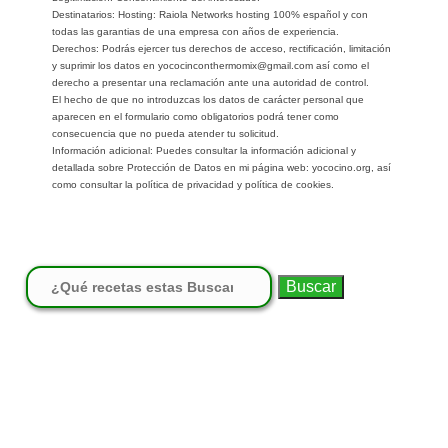
Destinatarios: Hosting: Raiola Networks hosting 100% español y con
todas las garantias de una empresa con años de experiencia.
Derechos: Podrás ejercer tus derechos de acceso, rectificación, limitación
y suprimir los datos en yococinconthermomix@gmail.com así como el
derecho a presentar una reclamación ante una autoridad de control.
El hecho de que no introduzcas los datos de carácter personal que
aparecen en el formulario como obligatorios podrá tener como
consecuencia que no pueda atender tu solicitud.
Información adicional: Puedes consultar la información adicional y
detallada sobre Protección de Datos en mi página web: yococino.org, así
como consultar la política de privacidad y política de cookies.
Buscar: