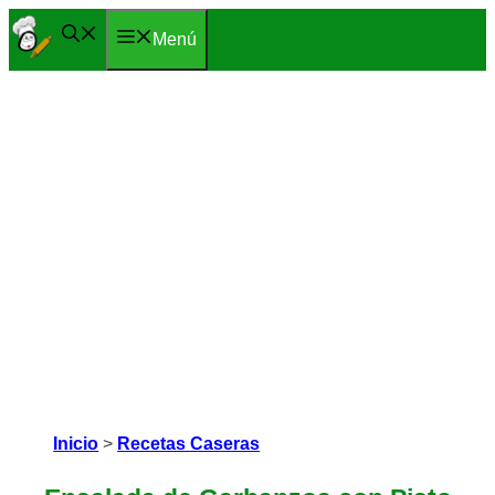
Saltar
Menú
al
contenido
Inicio
>
Recetas Caseras