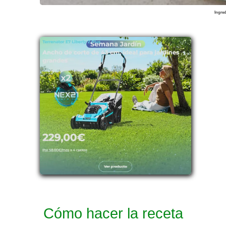
Ingred
Cómo hacer la receta