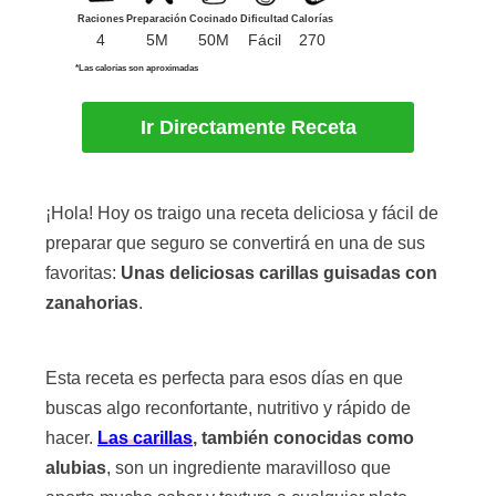
Raciones
Preparación
Cocinado
Dificultad
Calorías
4
5M
50M
Fácil
270
*Las calorías son aproximadas
Ir Directamente Receta
¡Hola! Hoy os traigo una receta deliciosa y fácil de
preparar que seguro se convertirá en una de sus
favoritas:
Unas deliciosas carillas guisadas con
zanahorias
.
Esta receta es perfecta para esos días en que
buscas algo reconfortante, nutritivo y rápido de
hacer.
Las carillas
, también conocidas como
alubias
, son un ingrediente maravilloso que