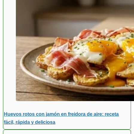
Huevos rotos con jamón en freidora de aire: receta
fácil, rápida y deliciosa