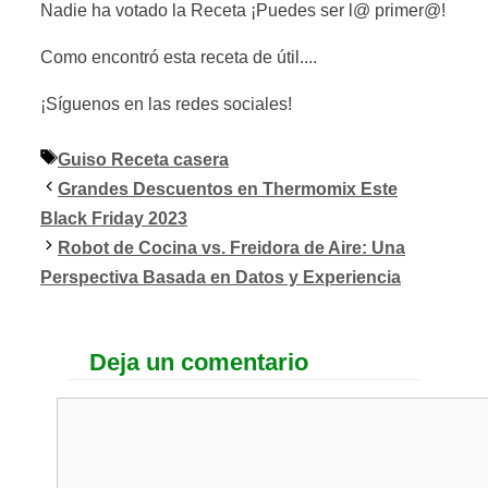
Nadie ha votado la Receta ¡Puedes ser l@ primer@!
Como encontró esta receta de útil....
¡Síguenos en las redes sociales!
Etiquetas
Guiso Receta casera
Grandes Descuentos en Thermomix Este
Black Friday 2023
Robot de Cocina vs. Freidora de Aire: Una
Perspectiva Basada en Datos y Experiencia
Deja un comentario