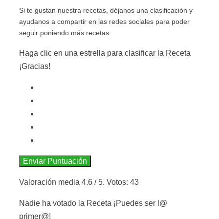
Si te gustan nuestra recetas, déjanos una clasificación y
ayudanos a compartir en las redes sociales para poder
seguir poniendo más recetas.
Haga clic en una estrella para clasificar la Receta
¡Gracias!
Enviar Puntuación
Valoración media
4.6
/ 5. Votos:
43
Nadie ha votado la Receta ¡Puedes ser l@
primer@!