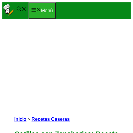
Saltar
Menú
al
contenido
Inicio
>
Recetas Caseras