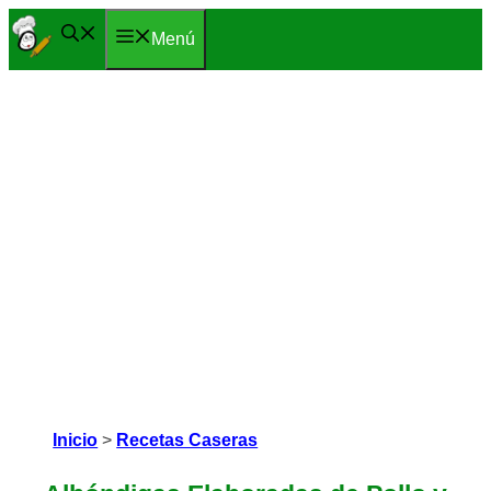
Saltar
Menú
al
contenido
Inicio
>
Recetas Caseras