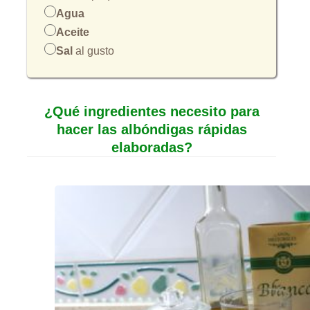
Agua
Aceite
Sal
al gusto
¿Qué ingredientes necesito para
hacer las albóndigas rápidas
elaboradas?