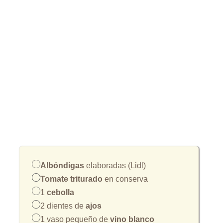
Albóndigas
elaboradas (Lidl)
Tomate triturado
en conserva
1
cebolla
2 dientes de
ajos
1 vaso pequeño de
vino blanco