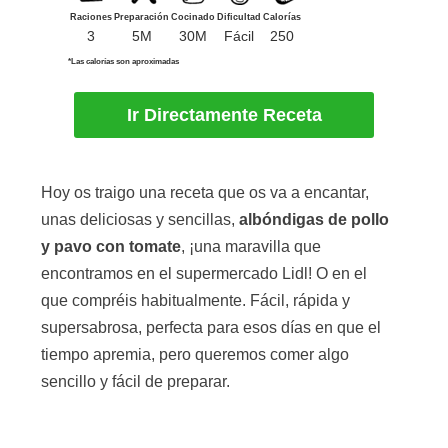
Raciones
Preparación
Cocinado
Dificultad
Calorías
3
5M
30M
Fácil
250
*Las calorías son aproximadas
Ir Directamente Receta
Hoy os traigo una receta que os va a encantar,
unas deliciosas y sencillas,
albóndigas de pollo
y pavo con tomate
, ¡una maravilla que
encontramos en el supermercado Lidl! O en el
que compréis habitualmente. Fácil, rápida y
supersabrosa, perfecta para esos días en que el
tiempo apremia, pero queremos comer algo
sencillo y fácil de preparar.