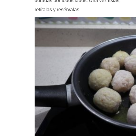
doradas por todos lados. Una vez listas,
retíralas y resérvalas.