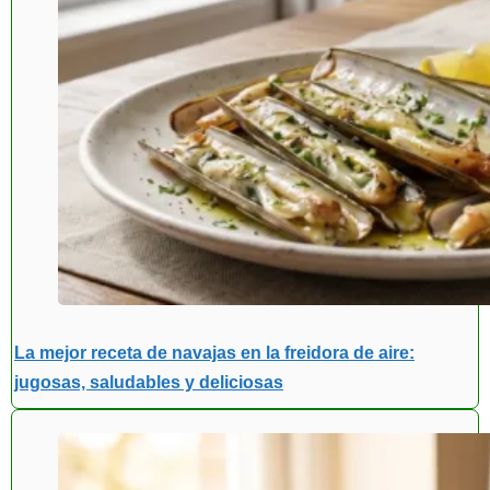
La mejor receta de navajas en la freidora de aire:
jugosas, saludables y deliciosas