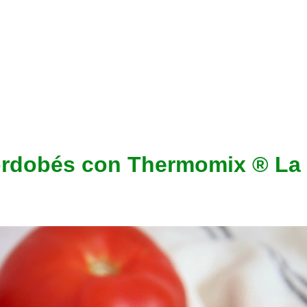
ordobés con Thermomix ® La 