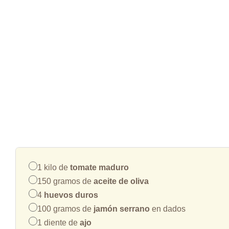
1 kilo de
tomate maduro
150 gramos de
aceite de oliva
4
huevos duros
100 gramos de
jamón serrano
en dados
1 diente de
ajo