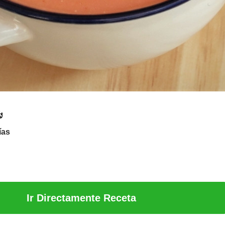
ías
Ir Directamente Receta