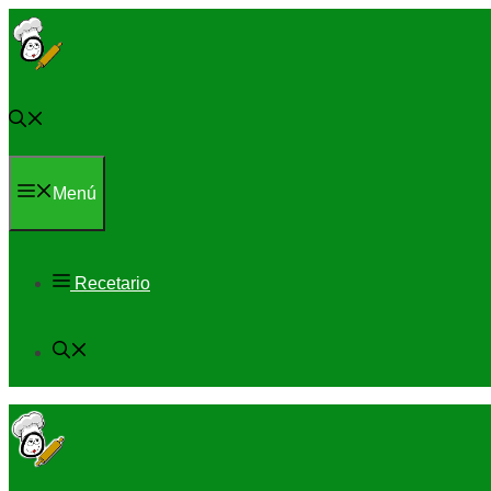
Saltar
al
contenido
Menú
Recetario