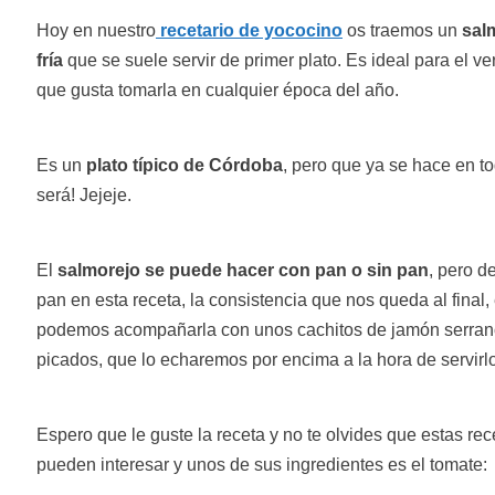
Hoy en nuestro
recetario de yococino
os traemos un
sal
fría
que se suele servir de primer plato. Es ideal para el ve
que gusta tomarla en cualquier época del año.
Es un
plato típico de Córdoba
, pero que ya se hace en t
será! Jejeje.
El
salmorejo se puede hacer con pan o sin pan
, pero d
pan en esta receta, la consistencia que nos queda al final
podemos acompañarla con unos cachitos de jamón serra
picados, que lo echaremos por encima a la hora de servirlo
Espero que le guste la receta y no te olvides que estas rec
pueden interesar y unos de sus ingredientes es el tomate: