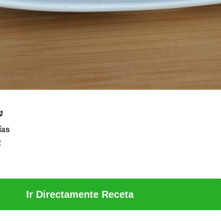
ías
2
Ir Directamente Receta