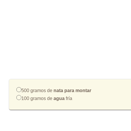
500 gramos de
nata para montar
100 gramos de
agua
fría