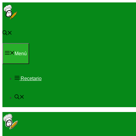
Saltar
al
contenido
Menú
Recetario