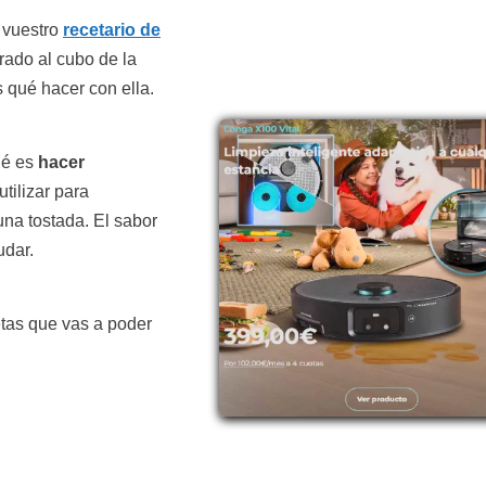
 vuestro
recetario de
rado al cubo de la
 qué hacer con ella.
ué es
hacer
tilizar para
a tostada. El sabor
udar.
etas que vas a poder