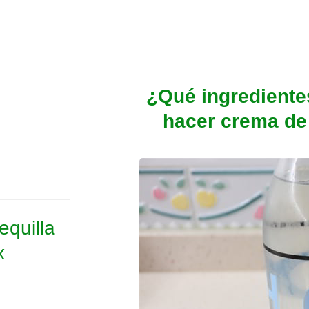
¿Qué ingrediente
hacer crema de
equilla
x