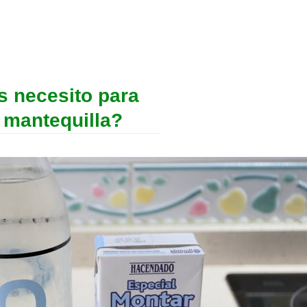
s necesito para
 mantequilla?