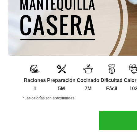
Raciones
Preparación
Cocinado
Dificultad
Calor
1
5M
7M
Fácil
10
*Las calorías son aproximadas