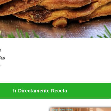
ías
3
Ir Directamente Receta