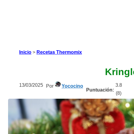
Inicio
>
Recetas Thermomix
Kring
13/03/2025
3.8
Por
Yococino
Puntuación:
(
8
)