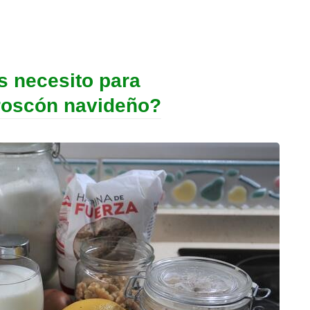
s necesito para
 roscón navideño?