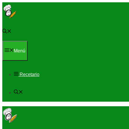
Saltar
al
contenido
Menú
Recetario