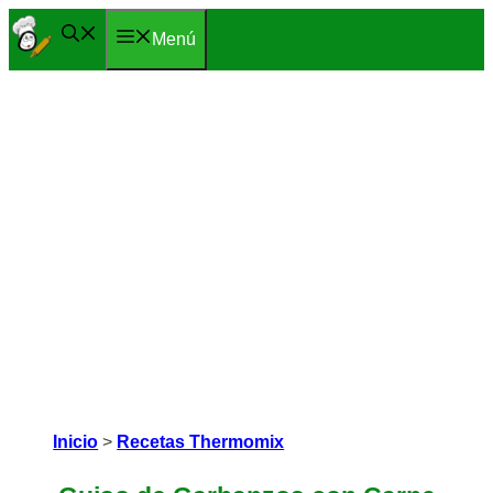
Saltar
Menú
al
contenido
Inicio
>
Recetas Thermomix