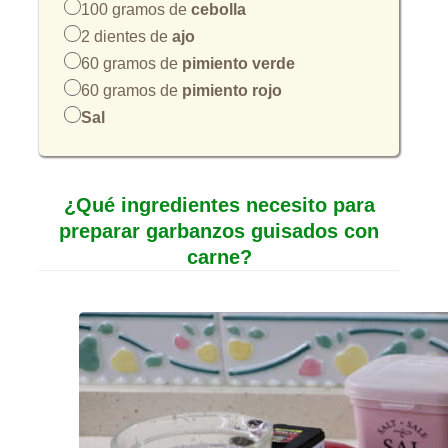
100 gramos de
cebolla
2 dientes de
ajo
60 gramos de
pimiento verde
60 gramos de
pimiento rojo
Sal
¿Qué ingredientes necesito para
preparar garbanzos guisados con
carne?