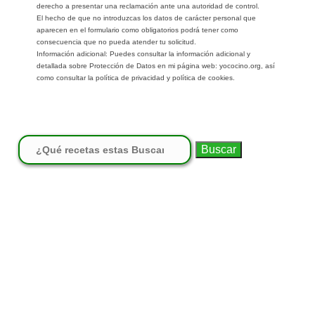
derecho a presentar una reclamación ante una autoridad de control.
El hecho de que no introduzcas los datos de carácter personal que
aparecen en el formulario como obligatorios podrá tener como
consecuencia que no pueda atender tu solicitud.
Información adicional: Puedes consultar la información adicional y
detallada sobre Protección de Datos en mi página web: yococino.org, así
como consultar la política de privacidad y política de cookies.
Buscar: