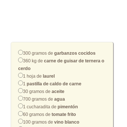
300 gramos de
garbanzos cocidos
360 kg de
carne de guisar de ternera o
cerdo
1 hoja de
laurel
1
pastilla de caldo de carne
30 gramos de
aceite
700 gramos de
agua
1 cucharadita de
pimentón
60 gramos de
tomate frito
100 gramos de
vino blanco