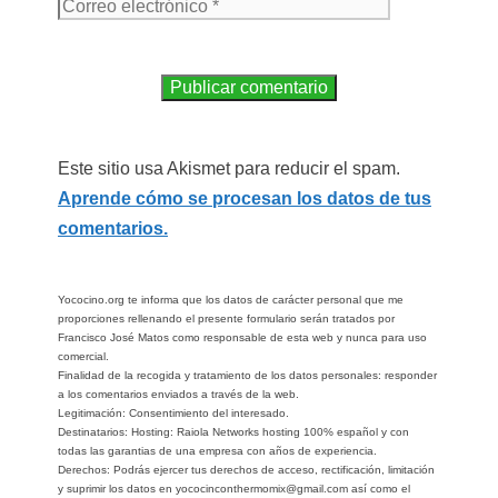
Este sitio usa Akismet para reducir el spam.
Aprende cómo se procesan los datos de tus
comentarios.
Yococino.org te informa que los datos de carácter personal que me
proporciones rellenando el presente formulario serán tratados por
Francisco José Matos como responsable de esta web y nunca para uso
comercial.
Finalidad de la recogida y tratamiento de los datos personales: responder
a los comentarios enviados a través de la web.
Legitimación: Consentimiento del interesado.
Destinatarios: Hosting: Raiola Networks hosting 100% español y con
todas las garantias de una empresa con años de experiencia.
Derechos: Podrás ejercer tus derechos de acceso, rectificación, limitación
y suprimir los datos en yococinconthermomix@gmail.com así como el