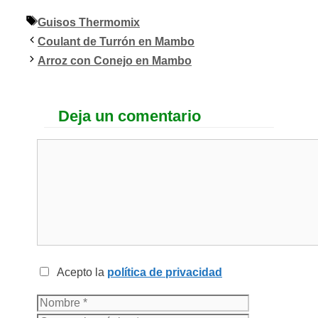
Etiquetas
Guisos Thermomix
Coulant de Turrón en Mambo
Arroz con Conejo en Mambo
Deja un comentario
Acepto la
política de privacidad