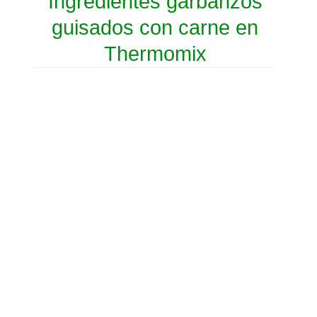
Ingredientes garbanzos
guisados con carne en
Thermomix