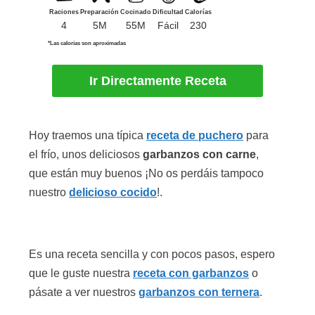
Raciones
Preparación
Cocinado
Dificultad
Calorías
4
5M
55M
Fácil
230
*Las calorías son aproximadas
Ir Directamente Receta
Hoy traemos una típica
receta de puchero
para
el frío, unos deliciosos
garbanzos con carne
,
que están muy buenos ¡No os perdáis tampoco
nuestro
delicioso cocido
!.
Es una receta sencilla y con pocos pasos, espero
que le guste nuestra
receta con garbanzos
o
pásate a ver nuestros
garbanzos con ternera
.