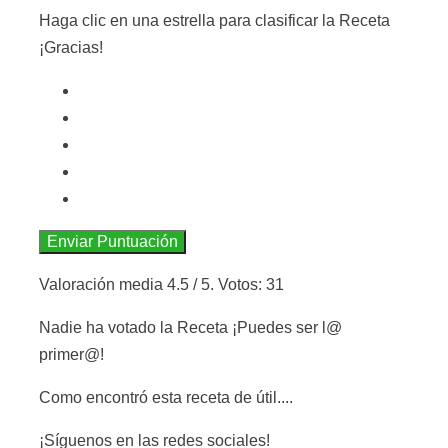
Haga clic en una estrella para clasificar la Receta
¡Gracias!
Enviar Puntuación
Valoración media
4.5
/ 5. Votos:
31
Nadie ha votado la Receta ¡Puedes ser l@
primer@!
Como encontró esta receta de útil....
¡Síguenos en las redes sociales!