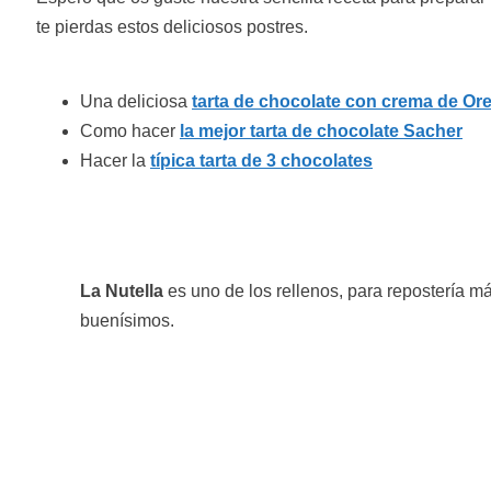
te pierdas estos deliciosos postres.
Una deliciosa
tarta de chocolate con crema de Or
Como hacer
la mejor tarta de chocolate Sacher
Hacer la
típica tarta de 3 chocolates
La Nutella
es uno de los rellenos, para repostería má
buenísimos.