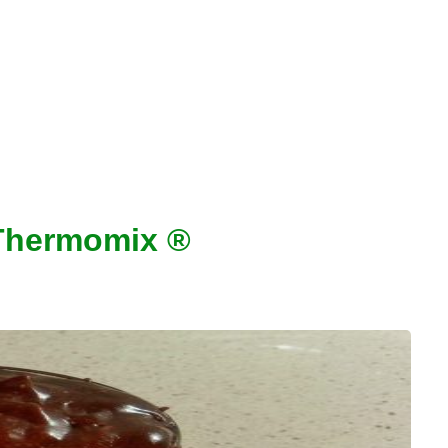
 Thermomix ®