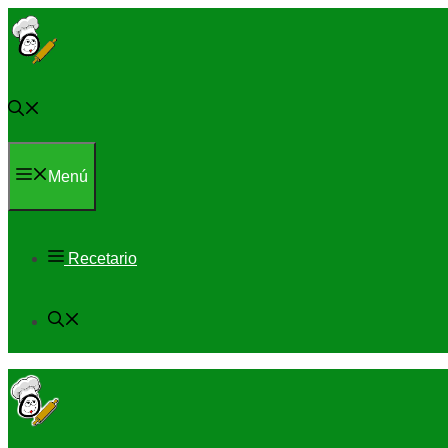
Saltar
al
contenido
Menú
Recetario