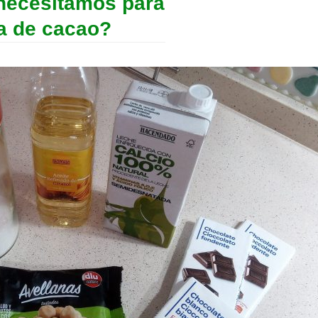
necesitamos para
a de cacao?