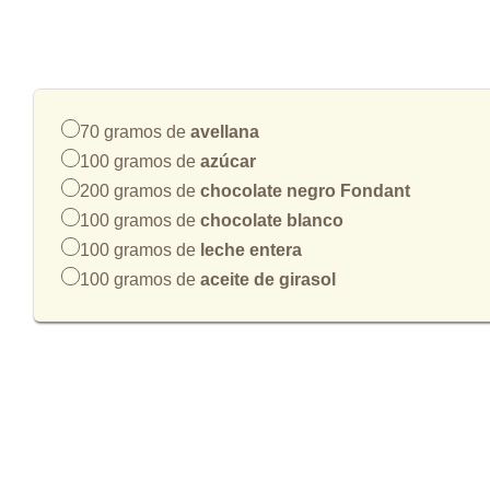
70 gramos de
avellana
100 gramos de
azúcar
200 gramos de
chocolate negro Fondant
100 gramos de
chocolate blanco
100 gramos de
leche entera
100 gramos de
aceite de girasol