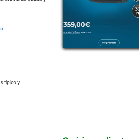
eo
s típico y