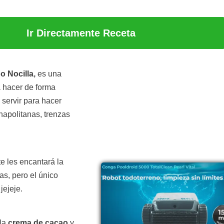
Ir Directamente Receta
 Nocilla,
es una
a hacer de forma
servir para hacer
napolitanas, trenzas
e les encantará la
as, pero el único
jejeje.
 la
crema de cacao
y