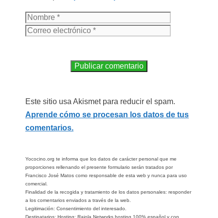
Este sitio usa Akismet para reducir el spam.
Aprende cómo se procesan los datos de tus
comentarios.
Yococino.org te informa que los datos de carácter personal que me
proporciones rellenando el presente formulario serán tratados por
Francisco José Matos como responsable de esta web y nunca para uso
comercial.
Finalidad de la recogida y tratamiento de los datos personales: responder
a los comentarios enviados a través de la web.
Legitimación: Consentimiento del interesado.
Destinatarios: Hosting: Raiola Networks hosting 100% español y con