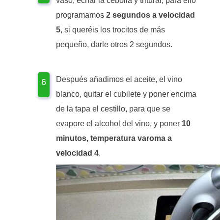
vaso, echar la cebolla y triturar, para ello
programamos
2 segundos a velocidad
5
, si queréis los trocitos de más
pequeño, darle otros 2 segundos.
Después añadimos el aceite, el vino
blanco, quitar el cubilete y poner encima
de la tapa el cestillo, para que se
evapore el alcohol del vino, y poner
10
minutos, temperatura varoma a
velocidad 4
.