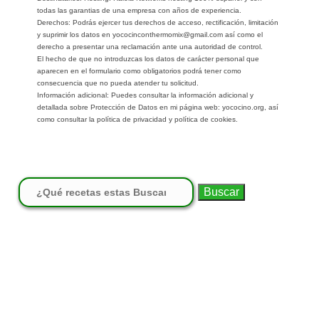
todas las garantias de una empresa con años de experiencia.
Derechos: Podrás ejercer tus derechos de acceso, rectificación, limitación
y suprimir los datos en yococinconthermomix@gmail.com así como el
derecho a presentar una reclamación ante una autoridad de control.
El hecho de que no introduzcas los datos de carácter personal que
aparecen en el formulario como obligatorios podrá tener como
consecuencia que no pueda atender tu solicitud.
Información adicional: Puedes consultar la información adicional y
detallada sobre Protección de Datos en mi página web: yococino.org, así
como consultar la política de privacidad y política de cookies.
Buscar: