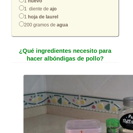
1
huevo
1 diente de
ajo
1
hoja de laurel
200 gramos de
agua
¿Qué ingredientes necesito para
hacer albóndigas de pollo?