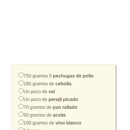
750 gramos 5
pechugas de pollo
180 gramos de
cebolla
Un poco de
sal
Un poco de
perejil picado
70 gramos de
pan rallado
50 gramos de
aceite
100 gramos de
vino blanco