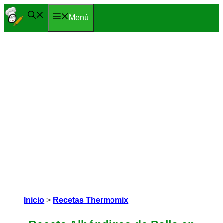
Saltar
Menú
al
contenido
Inicio
>
Recetas Thermomix