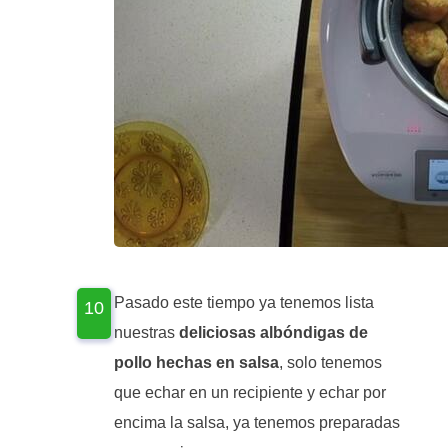
Pasado este tiempo ya tenemos lista
nuestras
deliciosas albóndigas de
pollo hechas en salsa
, solo tenemos
que echar en un recipiente y echar por
encima la salsa, ya tenemos preparadas