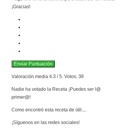
¡Gracias!
Enviar Puntuación
Valoración media
4.3
/ 5. Votos:
38
Nadie ha votado la Receta ¡Puedes ser l@
primer@!
Como encontró esta receta de útil....
¡Síguenos en las redes sociales!