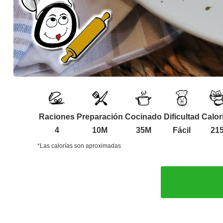
Raciones
Preparación
Cocinado
Dificultad
Calor
4
10M
35M
Fácil
21
*Las calorías son aproximadas