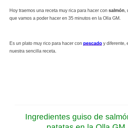
Hoy traemos una receta muy rica para hacer con
salmón
,
que vamos a poder hacer en 35 minutos en la Olla GM.
Es un plato muy rico para hacer con
pescado
y diferente,
nuestra sencilla receta.
Ingredientes guiso de salmó
patatas en la Olla GM