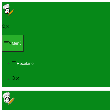
Saltar
al
contenido
Menú
Recetario