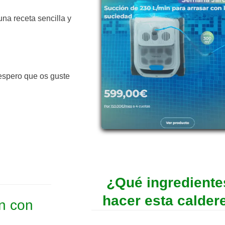
 una receta sencilla y
 espero que os guste
¿Qué ingrediente
hacer esta calder
n con