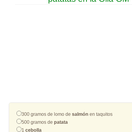
300 gramos de lomo de
salmón
en taquitos
500 gramos de
patata
1
cebolla