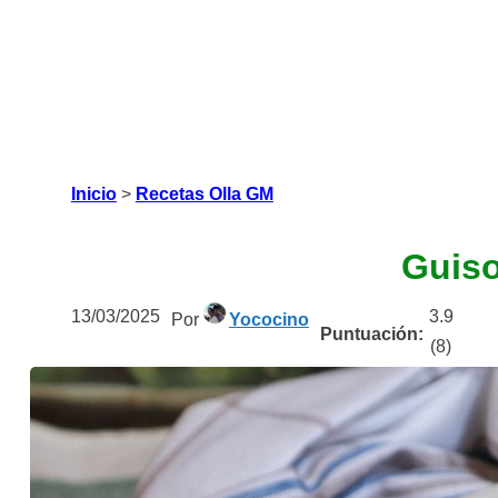
Inicio
>
Recetas Olla GM
Guiso
13/03/2025
3.9
Por
Yococino
Puntuación:
(
8
)