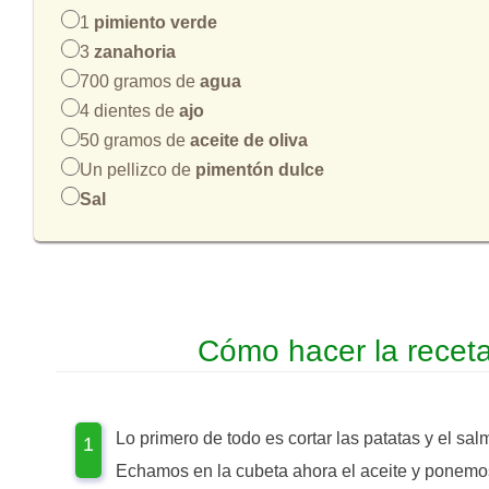
1
pimiento verde
3
zanahoria
700 gramos de
agua
4 dientes de
ajo
50 gramos de
aceite de oliva
Un pellizco de
pimentón dulce
Sal
Cómo hacer la recet
Lo primero de todo es cortar las patatas y el sal
Echamos en la cubeta ahora el aceite y ponemo