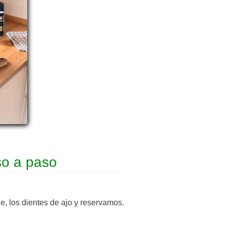
so a paso
de, los dientes de ajo y reservamos.