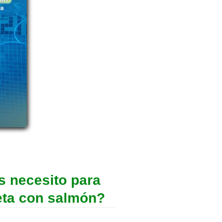
s necesito para
eta con salmón?