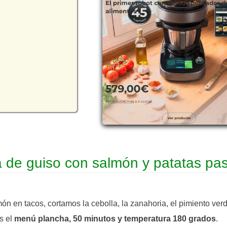
a de guiso con salmón y patatas pa
món en tacos, cortamos la cebolla, la zanahoria, el pimiento ver
s el
menú plancha, 50 minutos y temperatura 180 grados
.