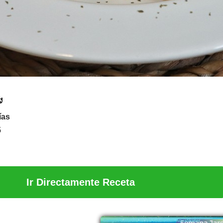
ías
5
Ir Directamente Receta