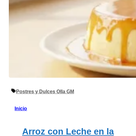
Etiquetas
Postres y Dulces Olla GM
Inicio
Arroz con Leche en la