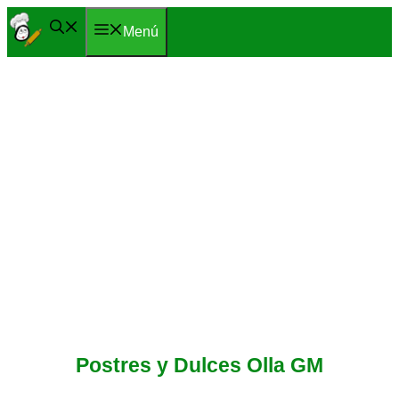
Saltar
Menú
al
contenido
Postres y Dulces Olla GM