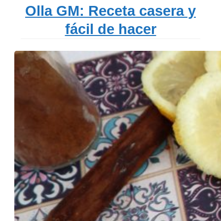
Olla GM: Receta casera y
fácil de hacer