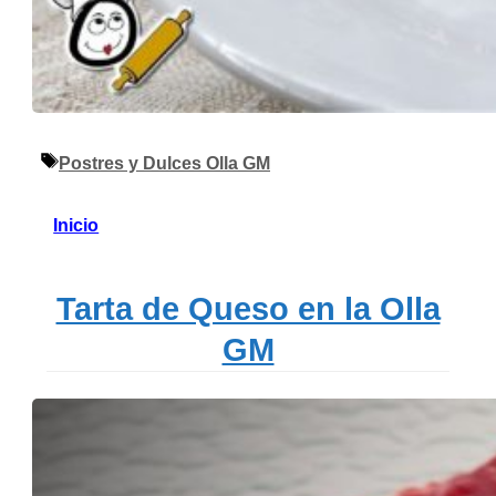
Etiquetas
Postres y Dulces Olla GM
Inicio
Tarta de Queso en la Olla
GM