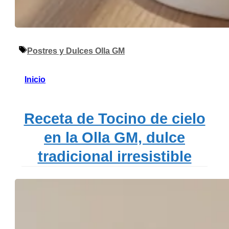
Etiquetas
Postres y Dulces Olla GM
Inicio
Receta de Tocino de cielo
en la Olla GM, dulce
tradicional irresistible