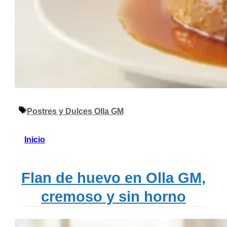
Etiquetas
Postres y Dulces Olla GM
Inicio
Flan de huevo en Olla GM,
cremoso y sin horno