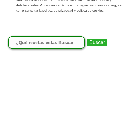
detallada sobre Protección de Datos en mi página web: yococino.org, así
como consultar la política de privacidad y política de cookies.
Buscar: