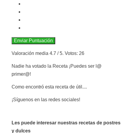
Enviar Puntuación
Valoración media
4.7
/ 5. Votos:
26
Nadie ha votado la Receta ¡Puedes ser l@
primer@!
Como encontró esta receta de útil....
¡Síguenos en las redes sociales!
Les puede interesar nuestras recetas de postres
y dulces