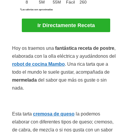
8
5M
55M
Fácil
260
*Las calorías son aproximadas
Ir Directamente Receta
Hoy os traemos una
fantástica receta de postre
,
elaborada con la olla eléctrica y ayudándonos del
robot de cocina Mambo
. Una rica tarta que a
todo el mundo le suele gustar, acompañada de
mermelada
del sabor que más os guste o sin
nada.
Esta tarta
cremosa de queso
la podemos
elaborar con diferentes tipos de queso; cremoso,
de cabra, de mezcla o si nos gusta con un sabor