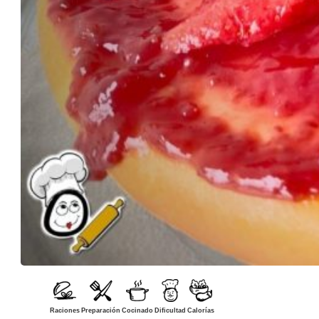
Raciones
Preparación
Cocinado
Dificultad
Calorías