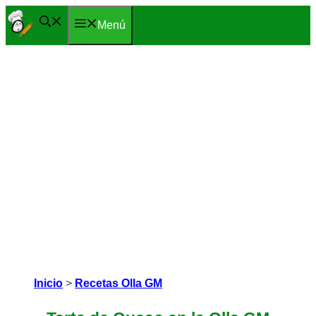
Saltar
Menú
al
contenido
Inicio
>
Recetas Olla GM