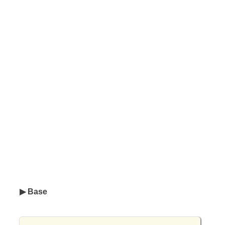
▶ Base