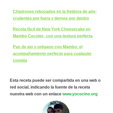
Chipirones rebozados en la freidora de aire:
crujientes por fuera y tiernos por dentro
Receta fácil de New York Cheesecake en
Mambo Cecotec, con una textura perfecta
Pan de ajo y orégano con Mambo: el
acompañamiento perfecto para cualquier
comida
Esta receta puede ser compartida en una web o
red social, indicando la fuente de la receta
nuestra web con un enlace
www.yococino.org