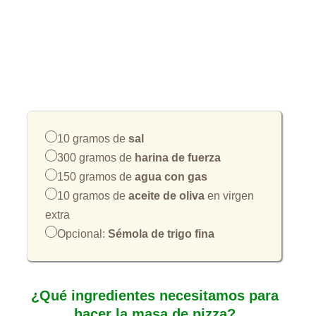
10 gramos de
sal
300 gramos de
harina de fuerza
150 gramos de
agua con gas
10 gramos de
aceite de oliva
en virgen
extra
Opcional:
Sémola de trigo fina
¿Qué ingredientes necesitamos para
hacer la masa de pizza?