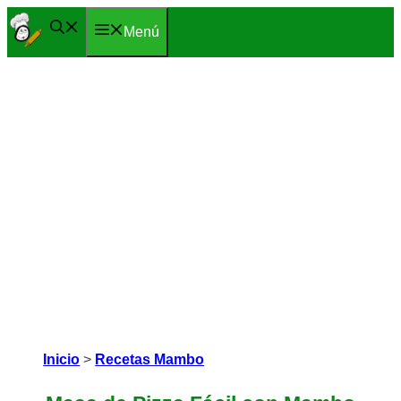
Saltar
Menú
al
contenido
Inicio
>
Recetas Mambo