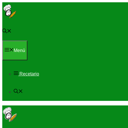
Saltar
al
contenido
Menú
Recetario