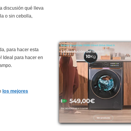
ca discusión qué lleva
la o sin cebolla,
da, para hacer esta
! Ideal para hacer en
campo.
en
los mejores