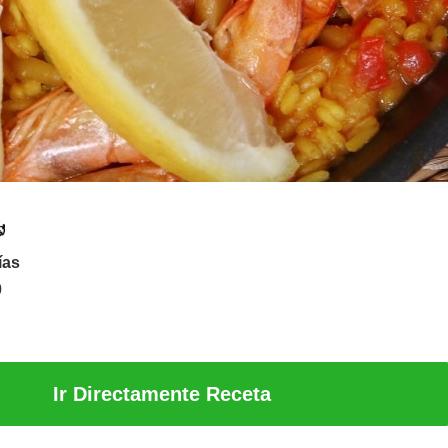
ías
0
Ir Directamente Receta