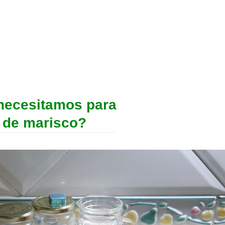
necesitamos para
a de marisco?