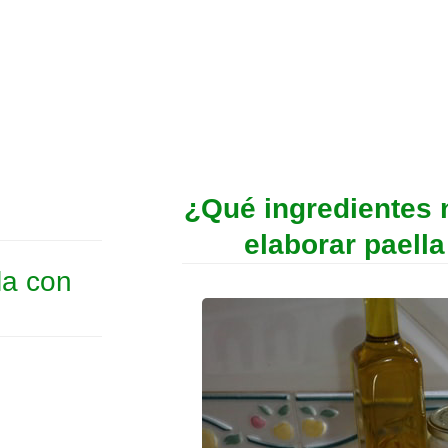
¿Qué ingredientes 
elaborar paell
la con