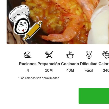
Raciones
Preparación
Cocinado
Dificultad
Calor
4
10M
40M
Fácil
34
*Las calorías son aproximadas