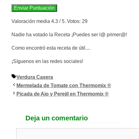
Enviar Puntuación
Valoración media
4.3
/ 5. Votos:
29
Nadie ha votado la Receta ¡Puedes ser l@ primer@!
Como encontró esta receta de útil....
¡Síguenos en las redes sociales!
Etiquetas
Verdura Casera
Mermelada de Tomate con Thermomix ®
Picada de Ajo y Perejil en Thermomix ®
Deja un comentario