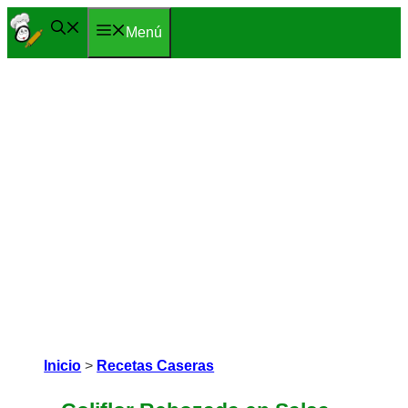
Saltar
Menú
al
contenido
Inicio
>
Recetas Caseras