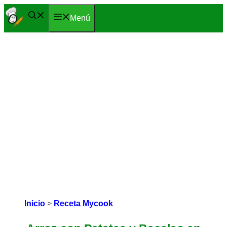
Saltar
Menú
al
contenido
Inicio
>
Receta Mycook