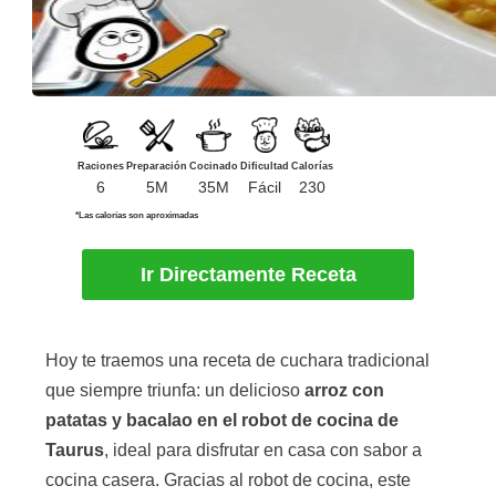
Raciones
Preparación
Cocinado
Dificultad
Calorías
6
5M
35M
Fácil
230
*Las calorías son aproximadas
Ir Directamente Receta
Hoy te traemos una receta de cuchara tradicional
que siempre triunfa: un delicioso
arroz con
patatas y bacalao en el robot de cocina de
Taurus
, ideal para disfrutar en casa con sabor a
cocina casera. Gracias al robot de cocina, este