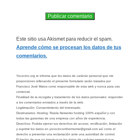
Este sitio usa Akismet para reducir el spam.
Aprende cómo se procesan los datos de tus
comentarios.
Yococino.org te informa que los datos de carácter personal que me
proporciones rellenando el presente formulario serán tratados por
Francisco José Matos como responsable de esta web y nunca para uso
comercial.
Finalidad de la recogida y tratamiento de los datos personales: responder
a los comentarios enviados a través de la web.
Legitimación: Consentimiento del interesado.
Destinatarios: Hosting: Raiola Networks hosting 100% español y con
todas las garantias de una empresa con años de experiencia.
Derechos: Podrás ejercer tus derechos de acceso, rectificación, limitación
y suprimir los datos en yococinconthermomix@gmail.com así como el
derecho a presentar una reclamación ante una autoridad de control.
El hecho de que no introduzcas los datos de carácter personal que