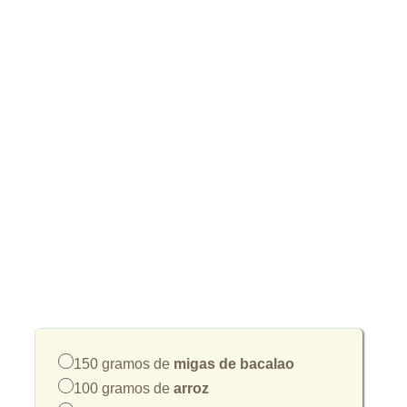
150 gramos de
migas de bacalao
100 gramos de
arroz