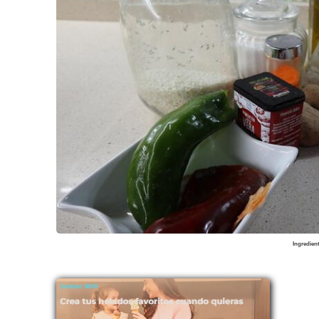
Ingredien