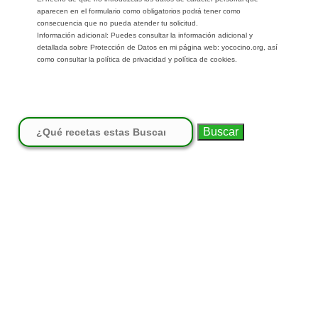
aparecen en el formulario como obligatorios podrá tener como
consecuencia que no pueda atender tu solicitud.
Información adicional: Puedes consultar la información adicional y
detallada sobre Protección de Datos en mi página web: yococino.org, así
como consultar la política de privacidad y política de cookies.
Buscar: