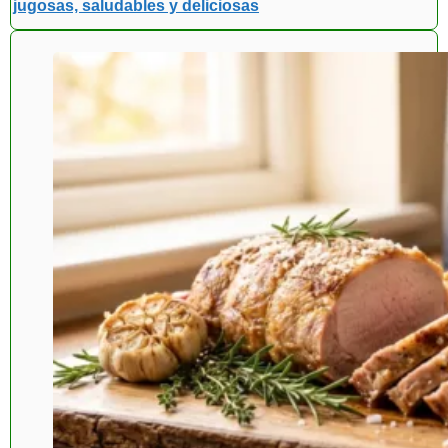
jugosas, saludables y deliciosas