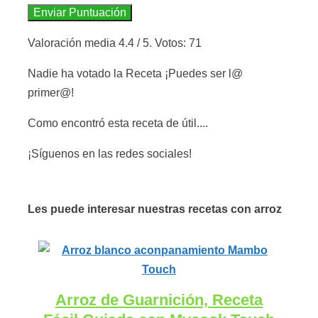
Enviar Puntuación
Valoración media
4.4
/ 5. Votos:
71
Nadie ha votado la Receta ¡Puedes ser l@
primer@!
Como encontró esta receta de útil....
¡Síguenos en las redes sociales!
Les puede interesar nuestras recetas con arroz
Arroz de Guarnición, Receta