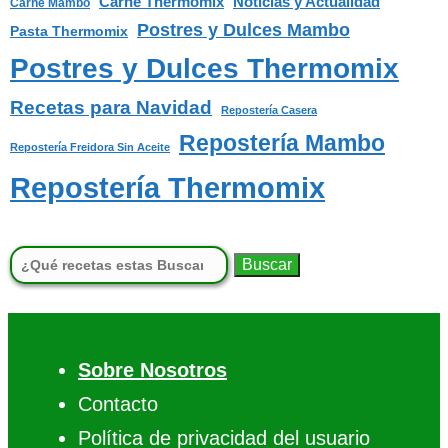
Carne Thermomix
Noticias y Actualidad
Carne Mambo
Postres y Dulces Mambo
Pasta Thermomix
Postres y Dulces Thermomix
Recetas para Navidad
Repostería Casera
Repostería Mambo
Repostería Freidora Sin Aceite
Repostería Thermomix
Buscar:
Sobre Nosotros
Contacto
Política de privacidad del usuario