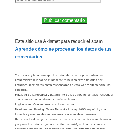
Este sitio usa Akismet para reducir el spam.
Aprende cómo se procesan los datos de tus
comentarios.
Yococino.org te informa que los datos de carácter personal que me
proporciones rellenando el presente formulario serán tratados por
Francisco José Matos como responsable de esta web y nunca para uso
comercial.
Finalidad de la recogida y tratamiento de los datos personales: responder
a los comentarios enviados a través de la web.
Legitimación: Consentimiento del interesado.
Destinatarios: Hosting: Raiola Networks hosting 100% español y con
todas las garantias de una empresa con años de experiencia.
Derechos: Podrás ejercer tus derechos de acceso, rectificación, limitación
y suprimir los datos en yococinconthermomix@gmail.com así como el
derecho a presentar una reclamación ante una autoridad de control.