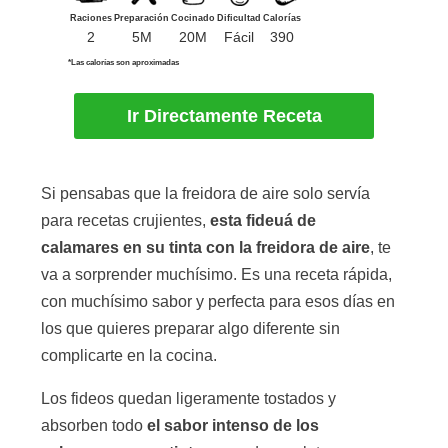
Raciones
Preparación
Cocinado
Dificultad
Calorías
2
5M
20M
Fácil
390
*Las calorías son aproximadas
Ir Directamente Receta
Si pensabas que la freidora de aire solo servía
para recetas crujientes,
esta fideuá de
calamares en su tinta con la freidora de aire
, te
va a sorprender muchísimo. Es una receta rápida,
con muchísimo sabor y perfecta para esos días en
los que quieres preparar algo diferente sin
complicarte en la cocina.
Los fideos quedan ligeramente tostados y
absorben todo
el sabor intenso de los