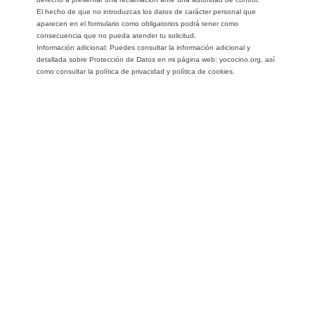
El hecho de que no introduzcas los datos de carácter personal que
aparecen en el formulario como obligatorios podrá tener como
consecuencia que no pueda atender tu solicitud.
Información adicional: Puedes consultar la información adicional y
detallada sobre Protección de Datos en mi página web: yococino.org, así
como consultar la política de privacidad y política de cookies.