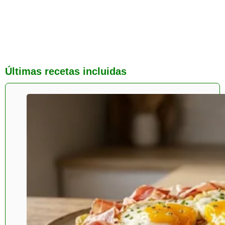
Últimas recetas incluidas