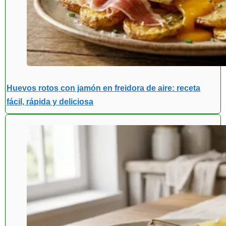
Huevos rotos con jamón en freidora de aire: receta
fácil, rápida y deliciosa