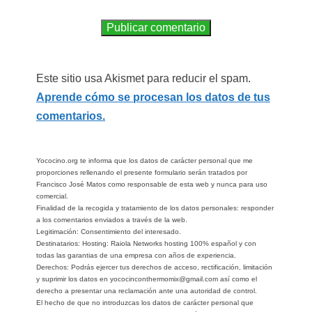
Este sitio usa Akismet para reducir el spam.
Aprende cómo se procesan los datos de tus
comentarios.
Yococino.org te informa que los datos de carácter personal que me
proporciones rellenando el presente formulario serán tratados por
Francisco José Matos como responsable de esta web y nunca para uso
comercial.
Finalidad de la recogida y tratamiento de los datos personales: responder
a los comentarios enviados a través de la web.
Legitimación: Consentimiento del interesado.
Destinatarios: Hosting: Raiola Networks hosting 100% español y con
todas las garantias de una empresa con años de experiencia.
Derechos: Podrás ejercer tus derechos de acceso, rectificación, limitación
y suprimir los datos en yococinconthermomix@gmail.com así como el
derecho a presentar una reclamación ante una autoridad de control.
El hecho de que no introduzcas los datos de carácter personal que