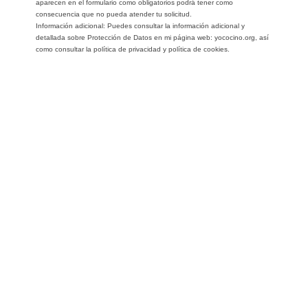
aparecen en el formulario como obligatorios podrá tener como
consecuencia que no pueda atender tu solicitud.
Información adicional: Puedes consultar la información adicional y
detallada sobre Protección de Datos en mi página web: yococino.org, así
como consultar la política de privacidad y política de cookies.