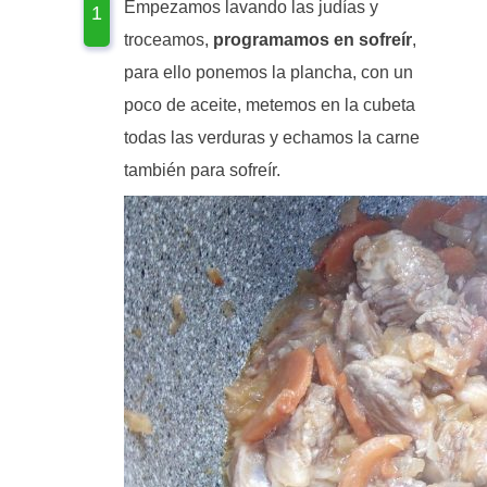
Empezamos lavando las judías y
troceamos,
programamos en sofreír
,
para ello ponemos la plancha, con un
poco de aceite, metemos en la cubeta
todas las verduras y echamos la carne
también para sofreír.