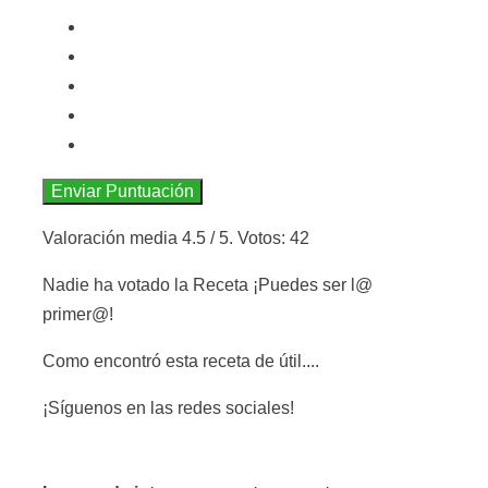
Enviar Puntuación
Valoración media
4.5
/ 5. Votos:
42
Nadie ha votado la Receta ¡Puedes ser l@
primer@!
Como encontró esta receta de útil....
¡Síguenos en las redes sociales!