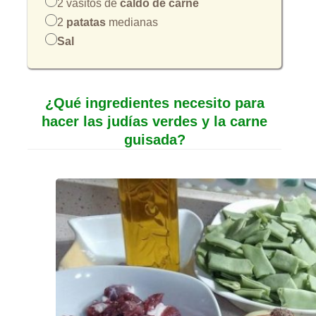
2 vasitos de
caldo de carne
2
patatas
medianas
Sal
¿Qué ingredientes necesito para
hacer las judías verdes y la carne
guisada?