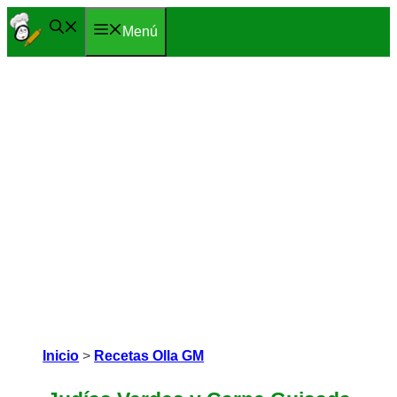
Saltar
Menú
al
contenido
Inicio
>
Recetas Olla GM