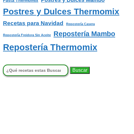
Postres y Dulces Mambo
Pasta Thermomix
Postres y Dulces Thermomix
Recetas para Navidad
Repostería Casera
Repostería Mambo
Repostería Freidora Sin Aceite
Repostería Thermomix
Buscar: