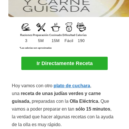
Raciones
Preparación
Cocinado
Dificultad
Calorías
3
5M
15M
Fácil
190
*Las calorías son aproximadas
Ir Directamente Receta
Hoy vamos con otro
plato de cuchara
,
una
receta de unas judías verdes y carne
guisada,
preparadas con la
Olla Eléctrica.
Que
vamos a poder preparar en tan
sólo 15 minutos
,
la verdad que hacer algunas recetas con la ayuda
de la olla es muy rápido.