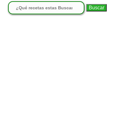
Buscar: