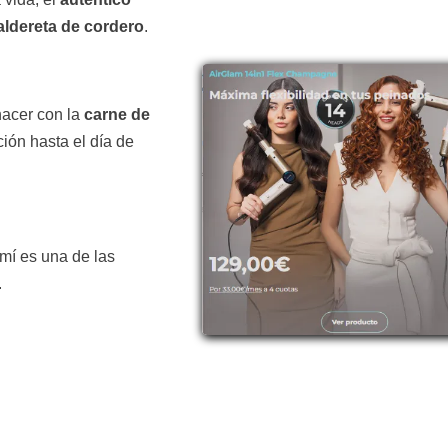
aldereta de cordero
.
hacer con la
carne de
ión hasta el día de
 mí es una de las
.