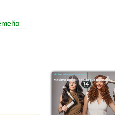
remeño