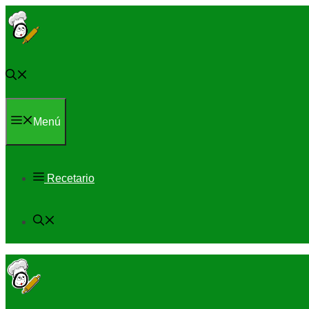
Saltar
al
contenido
Menú
Recetario