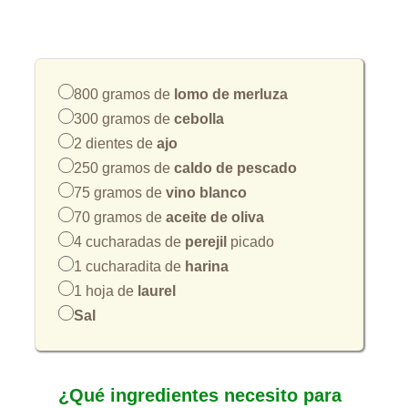
800 gramos de
lomo de merluza
300 gramos de
cebolla
2 dientes de
ajo
250 gramos de
caldo de pescado
75 gramos de
vino blanco
70 gramos de
aceite de oliva
4 cucharadas de
perejil
picado
1 cucharadita de
harina
1 hoja de
laurel
Sal
¿Qué ingredientes necesito para