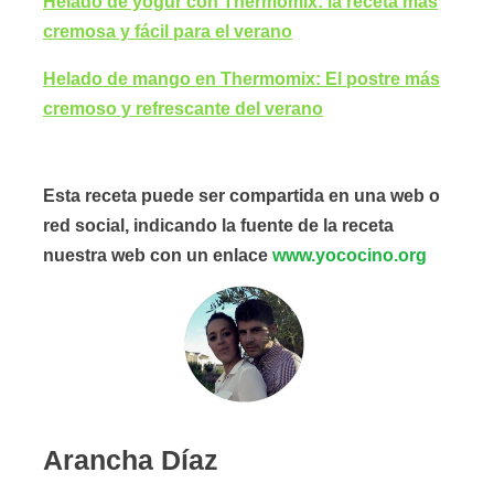
Helado de yogur con Thermomix: la receta más
cremosa y fácil para el verano
Helado de mango en Thermomix: El postre más
cremoso y refrescante del verano
Esta receta puede ser compartida en una web o
red social, indicando la fuente de la receta
nuestra web con un enlace
www.yococino.org
Arancha Díaz