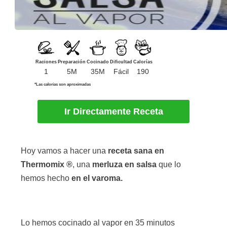
Raciones
Preparación
Cocinado
Dificultad
Calorías
1
5M
35M
Fácil
190
*Las calorías son aproximadas
Ir Directamente Receta
Hoy vamos a hacer una
receta sana en
Thermomix ®
, una
merluza en salsa
que lo
hemos hecho
en el varoma.
Lo hemos cocinado al vapor en 35 minutos