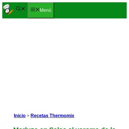
Saltar
Menú
al
contenido
Inicio
>
Recetas Thermomix