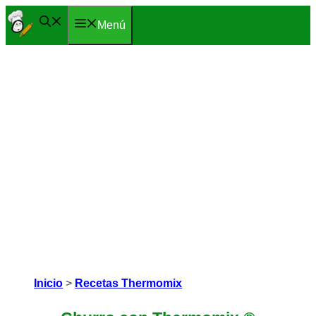
Saltar
Menú
al
contenido
Inicio
>
Recetas Thermomix