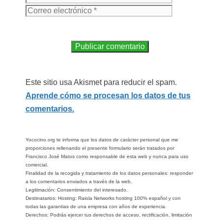
Este sitio usa Akismet para reducir el spam.
Aprende cómo se procesan los datos de tus
comentarios.
Yococino.org te informa que los datos de carácter personal que me
proporciones rellenando el presente formulario serán tratados por
Francisco José Matos como responsable de esta web y nunca para uso
comercial.
Finalidad de la recogida y tratamiento de los datos personales: responder
a los comentarios enviados a través de la web.
Legitimación: Consentimiento del interesado.
Destinatarios: Hosting: Raiola Networks hosting 100% español y con
todas las garantias de una empresa con años de experiencia.
Derechos: Podrás ejercer tus derechos de acceso, rectificación, limitación