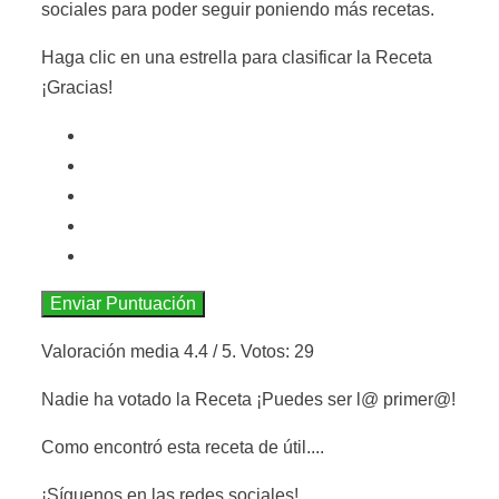
sociales para poder seguir poniendo más recetas.
Haga clic en una estrella para clasificar la Receta
¡Gracias!
Enviar Puntuación
Valoración media
4.4
/ 5. Votos:
29
Nadie ha votado la Receta ¡Puedes ser l@ primer@!
Como encontró esta receta de útil....
¡Síguenos en las redes sociales!