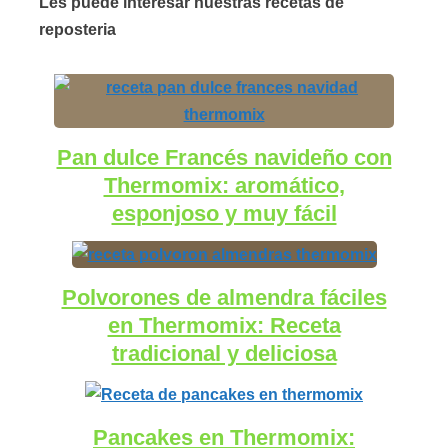
Les puede interesar nuestras recetas de
reposteria
Pan dulce Francés navideño con
Thermomix: aromático,
esponjoso y muy fácil
Polvorones de almendra fáciles
en Thermomix: Receta
tradicional y deliciosa
Pancakes en Thermomix: