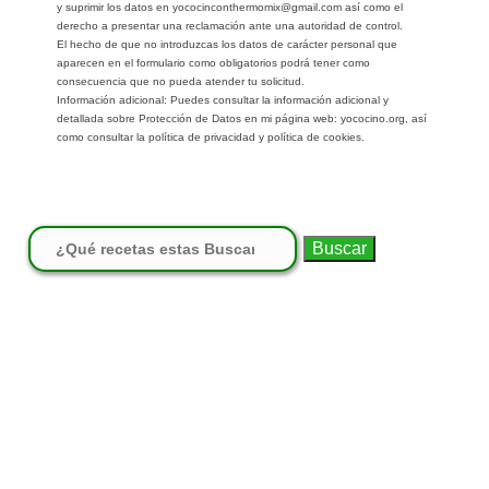
y suprimir los datos en yococinconthermomix@gmail.com así como el
derecho a presentar una reclamación ante una autoridad de control.
El hecho de que no introduzcas los datos de carácter personal que
aparecen en el formulario como obligatorios podrá tener como
consecuencia que no pueda atender tu solicitud.
Información adicional: Puedes consultar la información adicional y
detallada sobre Protección de Datos en mi página web: yococino.org, así
como consultar la política de privacidad y política de cookies.
Buscar: