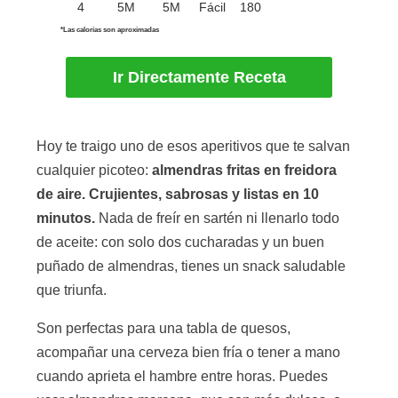
4
5M
5M
Fácil
180
*Las calorías son aproximadas
Ir Directamente Receta
Hoy te traigo uno de esos aperitivos que te salvan
cualquier picoteo:
almendras fritas en freidora
de aire. Crujientes, sabrosas y listas en 10
minutos.
Nada de freír en sartén ni llenarlo todo
de aceite: con solo dos cucharadas y un buen
puñado de almendras, tienes un snack saludable
que triunfa.
Son perfectas para una tabla de quesos,
acompañar una cerveza bien fría o tener a mano
cuando aprieta el hambre entre horas. Puedes