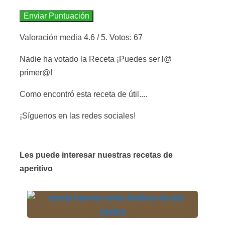
Enviar Puntuación
Valoración media
4.6
/ 5. Votos:
67
Nadie ha votado la Receta ¡Puedes ser l@
primer@!
Como encontró esta receta de útil....
¡Síguenos en las redes sociales!
Les puede interesar nuestras recetas de
aperitivo