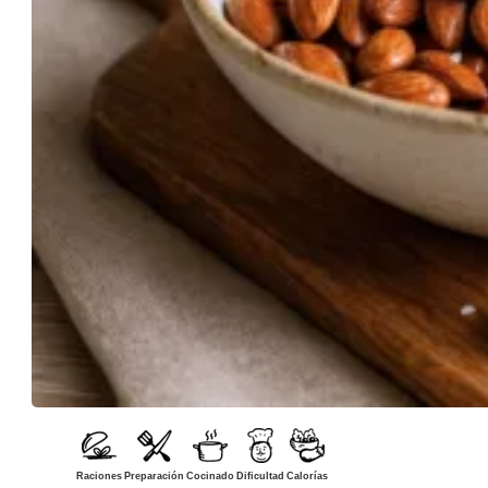
Raciones
Preparación
Cocinado
Dificultad
Calorías