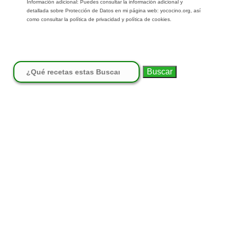
Información adicional: Puedes consultar la información adicional y
detallada sobre Protección de Datos en mi página web: yococino.org, así
como consultar la política de privacidad y política de cookies.
Buscar: