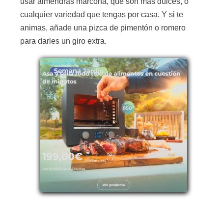
usar almendras marcona, que son más dulces, o
cualquier variedad que tengas por casa. Y si te
animas, añade una pizca de pimentón o romero
para darles un giro extra.