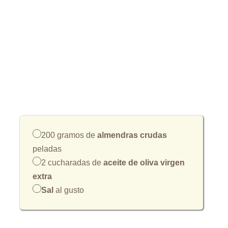
200 gramos de
almendras crudas
peladas
2 cucharadas de
aceite de oliva virgen
extra
Sal
al gusto