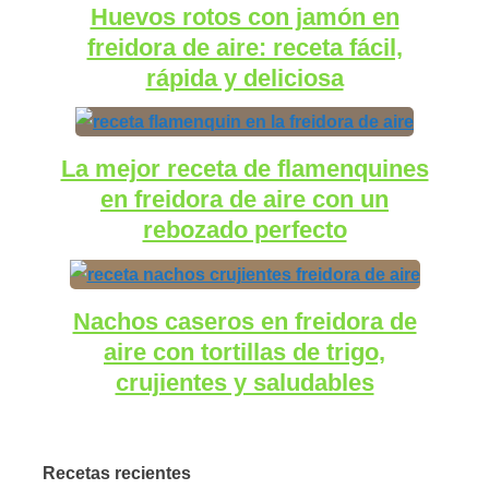
Huevos rotos con jamón en
freidora de aire: receta fácil,
rápida y deliciosa
La mejor receta de flamenquines
en freidora de aire con un
rebozado perfecto
Nachos caseros en freidora de
aire con tortillas de trigo,
crujientes y saludables
Recetas recientes