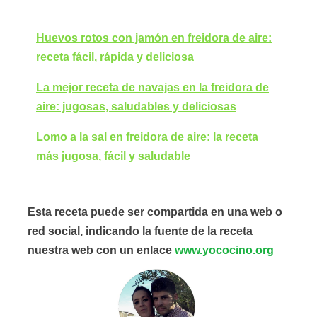
Huevos rotos con jamón en freidora de aire:
receta fácil, rápida y deliciosa
La mejor receta de navajas en la freidora de
aire: jugosas, saludables y deliciosas
Lomo a la sal en freidora de aire: la receta
más jugosa, fácil y saludable
Esta receta puede ser compartida en una web o
red social, indicando la fuente de la receta
nuestra web con un enlace
www.yococino.org