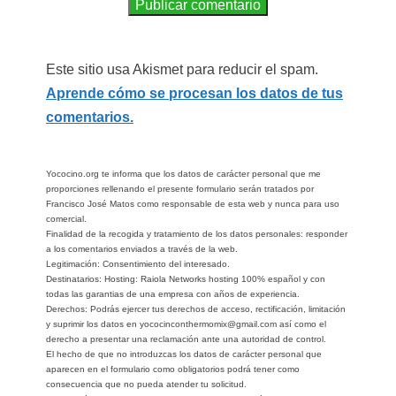
Este sitio usa Akismet para reducir el spam.
Aprende cómo se procesan los datos de tus
comentarios.
Yococino.org te informa que los datos de carácter personal que me
proporciones rellenando el presente formulario serán tratados por
Francisco José Matos como responsable de esta web y nunca para uso
comercial.
Finalidad de la recogida y tratamiento de los datos personales: responder
a los comentarios enviados a través de la web.
Legitimación: Consentimiento del interesado.
Destinatarios: Hosting: Raiola Networks hosting 100% español y con
todas las garantias de una empresa con años de experiencia.
Derechos: Podrás ejercer tus derechos de acceso, rectificación, limitación
y suprimir los datos en yococinconthermomix@gmail.com así como el
derecho a presentar una reclamación ante una autoridad de control.
El hecho de que no introduzcas los datos de carácter personal que
aparecen en el formulario como obligatorios podrá tener como
consecuencia que no pueda atender tu solicitud.