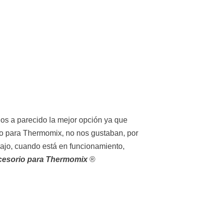
nos a parecido la mejor opción ya que
to para Thermomix, no nos gustaban, por
ajo, cuando está en funcionamiento,
cesorio para Thermomix
®