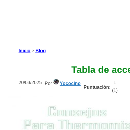
Inicio
>
Blog
Tabla de acc
20/03/2025
1
Por
Yococino
Puntuación:
(
1
)