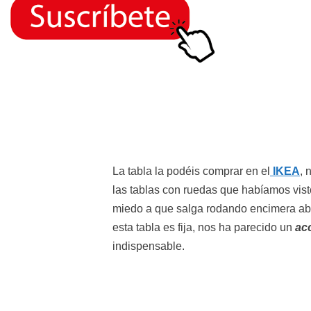
La tabla la podéis comprar en el
IKEA
, 
las tablas con ruedas que habíamos vis
miedo a que salga rodando encimera ab
esta tabla es fija, nos ha parecido un
ac
indispensable.