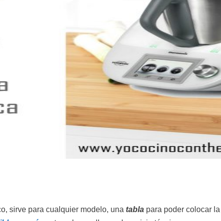
o, sirve para cualquier modelo, una
tabla
para poder colocar l