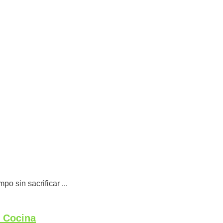
o sin sacrificar ...
u Cocina