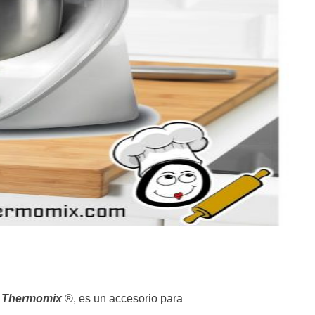
a
Thermomix
®, es un accesorio para