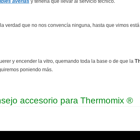
ibles averías
y tenerla que llevar al servicio técnico.
la verdad que no nos convencía ninguna, hasta que vimos está
uerer y encender la vitro, quemando toda la base o de que la
Th
eguiremos poniendo más.
sejo accesorio para Thermomix ®