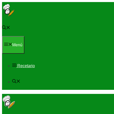
Saltar
al
contenido
Menú
Recetario