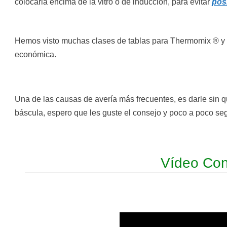
colocarla encima de la vitro o de inducción, para evitar
pos
Hemos visto muchas clases de tablas para Thermomix ® y 
económica.
Una de las causas de avería más frecuentes, es darle sin q
báscula, espero que les guste el consejo y poco a poco s
Vídeo Con