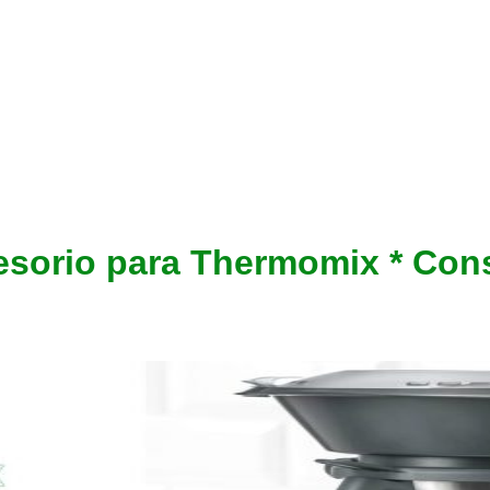
esorio para Thermomix * Cons