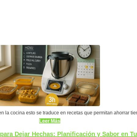
n la cocina esto se traduce en recetas que permitan ahorrar tiemp
Leer Más
ara Dejar Hechas: Planificación y Sabor en T