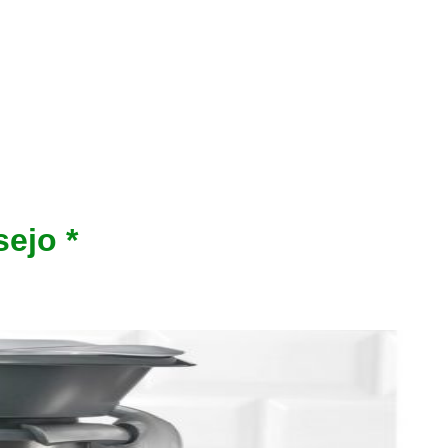
ejo *