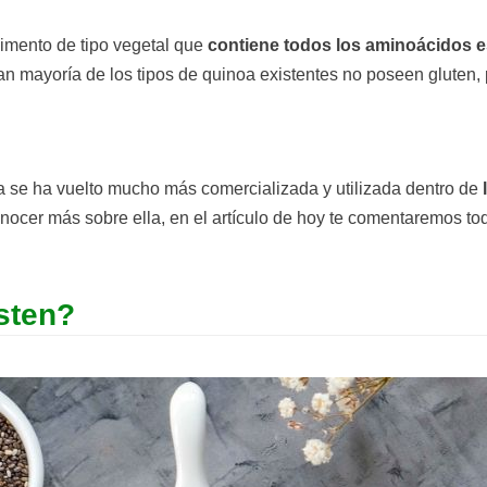
limento de tipo vegetal que
contiene todos los aminoácidos e
n mayoría de los tipos de quinoa existentes no poseen gluten, 
a se ha vuelto mucho más comercializada y utilizada dentro de
onocer más sobre ella, en el artículo de hoy te comentaremos to
sten?