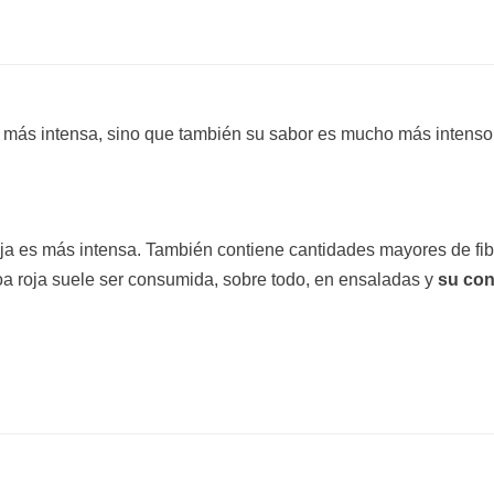
 más intensa, sino que también su sabor es mucho más intenso.
roja es más intensa. También contiene cantidades mayores de fibr
oa roja suele ser consumida, sobre todo, en ensaladas y
su co