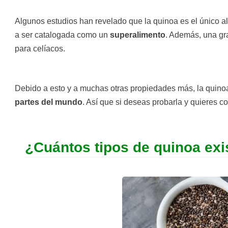
Algunos estudios han revelado que la quinoa es el único a
a ser catalogada como un
superalimento
. Además, una gra
para celíacos.
Debido a esto y a muchas otras propiedades más, la quino
partes del mundo
. Así que si deseas probarla y quieres c
¿Cuántos tipos de quinoa exi