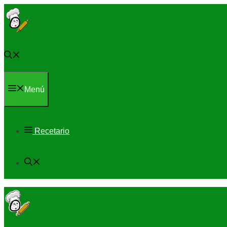
Saltar
al
contenido
Menú
Recetario