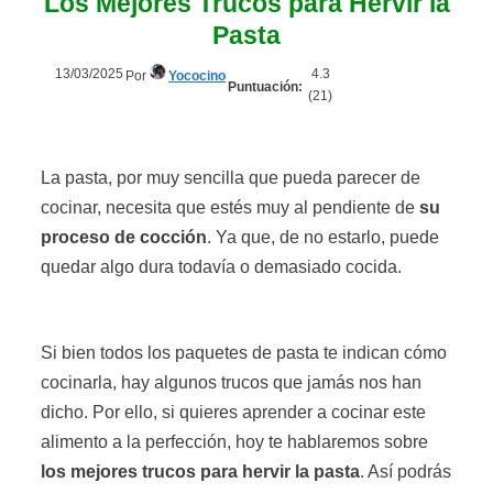
Los Mejores Trucos para Hervir la
Pasta
13/03/2025
4.3
Por
Yococino
Puntuación:
(
21
)
La pasta, por muy sencilla que pueda parecer de
cocinar, necesita que estés muy al pendiente de
su
proceso de cocción
. Ya que, de no estarlo, puede
quedar algo dura todavía o demasiado cocida.
Si bien todos los paquetes de pasta te indican cómo
cocinarla, hay algunos trucos que jamás nos han
dicho. Por ello, si quieres aprender a cocinar este
alimento a la perfección, hoy te hablaremos sobre
los mejores trucos para hervir la pasta
. Así podrás