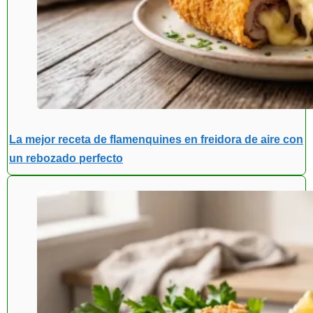
La mejor receta de flamenquines en freidora de aire con
un rebozado perfecto