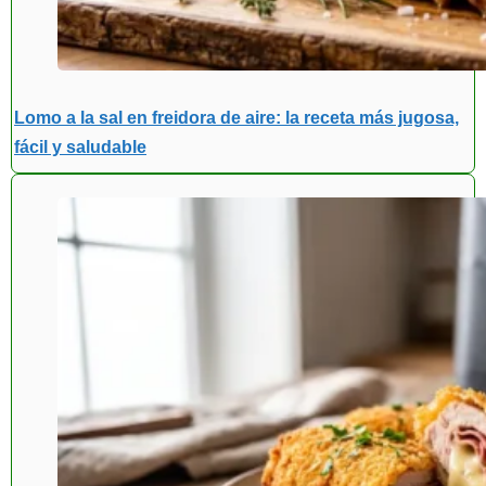
Lomo a la sal en freidora de aire: la receta más jugosa,
fácil y saludable