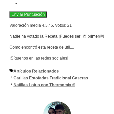
Enviar Puntuación
Valoración media
4.3
/ 5. Votos:
21
Nadie ha votado la Receta ¡Puedes ser l@ primer@!
Como encontró esta receta de útil....
¡Síguenos en las redes sociales!
Etiquetas
Artículos Relacionados
Carillas Estofadas Tradicional Caseras
Natillas Lotus con Thermomix ®