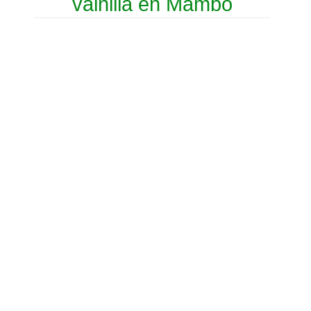
vainilla en Mambo