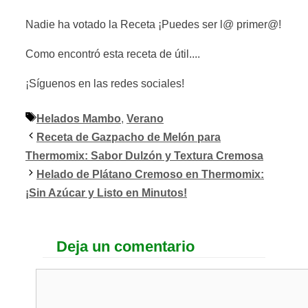
Nadie ha votado la Receta ¡Puedes ser l@ primer@!
Como encontró esta receta de útil....
¡Síguenos en las redes sociales!
Etiquetas
Helados Mambo
,
Verano
Receta de Gazpacho de Melón para
Thermomix: Sabor Dulzón y Textura Cremosa
Helado de Plátano Cremoso en Thermomix:
¡Sin Azúcar y Listo en Minutos!
Deja un comentario