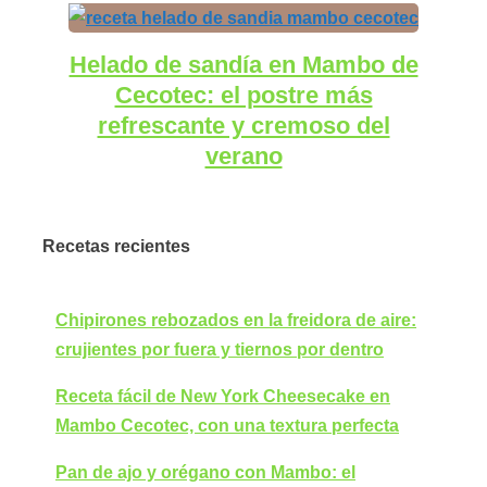
Helado de sandía en Mambo de
Cecotec: el postre más
refrescante y cremoso del
verano
Recetas recientes
Chipirones rebozados en la freidora de aire:
crujientes por fuera y tiernos por dentro
Receta fácil de New York Cheesecake en
Mambo Cecotec, con una textura perfecta
Pan de ajo y orégano con Mambo: el