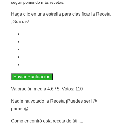
seguir poniendo más recetas.
Haga clic en una estrella para clasificar la Receta
¡Gracias!
Enviar Puntuación
Valoración media
4.6
/ 5. Votos:
110
Nadie ha votado la Receta ¡Puedes ser l@
primer@!
Como encontró esta receta de útil....