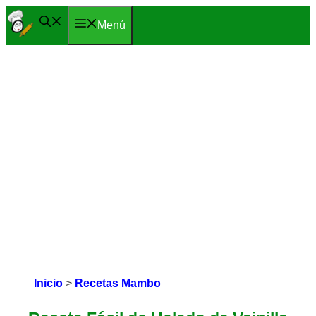
Saltar
Menú
al
contenido
Inicio
>
Recetas Mambo