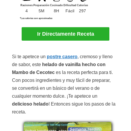
Raciones
Preparación
Cocinado
Dificultad
Calorías
4
5M
8H
Fácil
297
*Las calorías son aproximadas
Ir Directamente Receta
Si te apetece un
postre casero
, cremoso y lleno
de sabor, este
helado de vainilla hecho con
Mambo de Cecotec
es la receta perfecta para ti.
Con pocos ingredientes y muy fácil de preparar,
se convertirá en un básico del verano o de
cualquier momento dulce. ¡Te apetece un
delicioso helado
! Entonces sigue los pasos de la
receta.