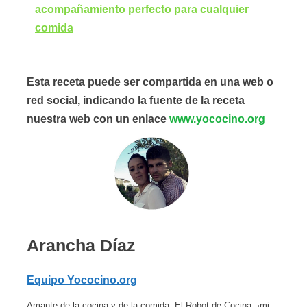
acompañamiento perfecto para cualquier
comida
Esta receta puede ser compartida en una web o
red social, indicando la fuente de la receta
nuestra web con un enlace
www.yococino.org
Arancha Díaz
Equipo Yococino.org
Amante de la cocina y de la comida. El Robot de Cocina, ¡mi