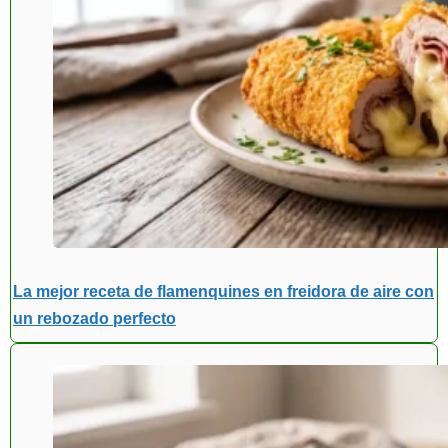
La mejor receta de flamenquines en freidora de aire con
un rebozado perfecto