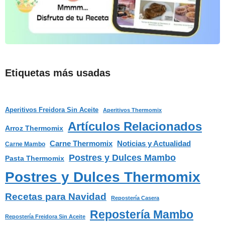
Etiquetas más usadas
Aperitivos Freidora Sin Aceite
Aperitivos Thermomix
Artículos Relacionados
Arroz Thermomix
Carne Thermomix
Noticias y Actualidad
Carne Mambo
Postres y Dulces Mambo
Pasta Thermomix
Postres y Dulces Thermomix
Recetas para Navidad
Repostería Casera
Repostería Mambo
Repostería Freidora Sin Aceite