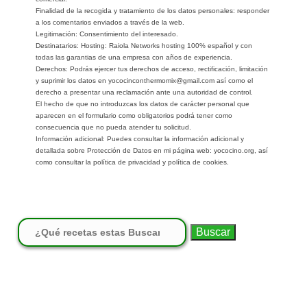
Finalidad de la recogida y tratamiento de los datos personales: responder
a los comentarios enviados a través de la web.
Legitimación: Consentimiento del interesado.
Destinatarios: Hosting: Raiola Networks hosting 100% español y con
todas las garantias de una empresa con años de experiencia.
Derechos: Podrás ejercer tus derechos de acceso, rectificación, limitación
y suprimir los datos en yococinconthermomix@gmail.com así como el
derecho a presentar una reclamación ante una autoridad de control.
El hecho de que no introduzcas los datos de carácter personal que
aparecen en el formulario como obligatorios podrá tener como
consecuencia que no pueda atender tu solicitud.
Información adicional: Puedes consultar la información adicional y
detallada sobre Protección de Datos en mi página web: yococino.org, así
como consultar la política de privacidad y política de cookies.
Buscar: