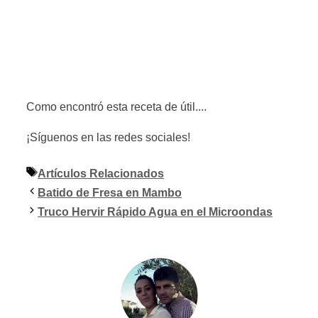
Como encontró esta receta de útil....
¡Síguenos en las redes sociales!
Etiquetas
Artículos Relacionados
Batido de Fresa en Mambo
Truco Hervir Rápido Agua en el Microondas