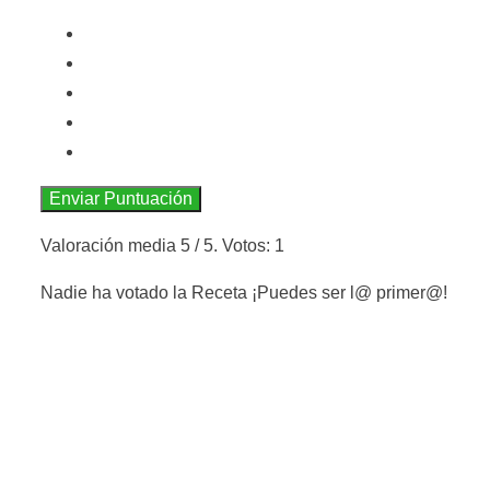
Enviar Puntuación
Valoración media
5
/ 5. Votos:
1
Nadie ha votado la Receta ¡Puedes ser l@ primer@!