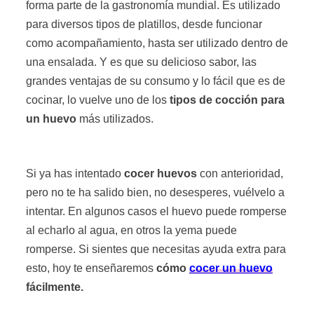
forma parte de la gastronomía mundial. Es utilizado
para diversos tipos de platillos, desde funcionar
como acompañamiento, hasta ser utilizado dentro de
una ensalada. Y es que su delicioso sabor, las
grandes ventajas de su consumo y lo fácil que es de
cocinar, lo vuelve uno de los
tipos de cocción para
un huevo
más utilizados.
Si ya has intentado
cocer huevos
con anterioridad,
pero no te ha salido bien, no desesperes, vuélvelo a
intentar. En algunos casos el huevo puede romperse
al echarlo al agua, en otros la yema puede
romperse. Si sientes que necesitas ayuda extra para
esto, hoy te enseñaremos
cómo
cocer un huevo
fácilmente.