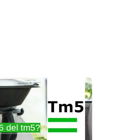
6 del tm5?