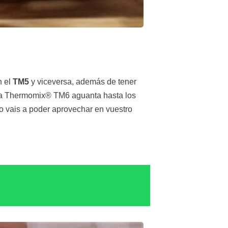
n el
TM5
y viceversa, además de tener
 la Thermomix® TM6 aguanta hasta los
lo vais a poder aprovechar en vuestro