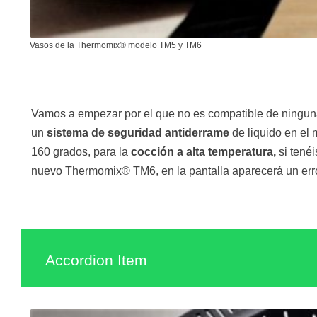
Vasos de la Thermomix® modelo TM5 y TM6
Vamos a empezar por el que no es compatible de ningun
un
sistema de seguridad antiderrame
de liquido en el
160 grados, para la
cocción a alta temperatura,
si tené
nuevo Thermomix® TM6, en la pantalla aparecerá un error
Accordion Item