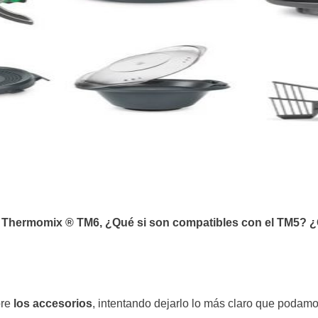
l Thermomix ® TM6, ¿Qué si son compatibles con el TM5? ¿
bre
los accesorios
, intentando dejarlo lo más claro que podam