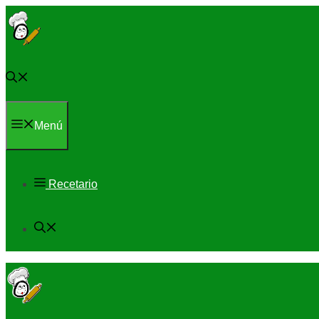
Saltar
al
contenido
Menú
Recetario