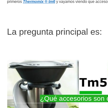
primeros
Thermomix ® tm6
y vayamos viendo que accesor
La pregunta principal es:
¿Qué accesorios son 