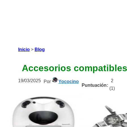
Inicio
>
Blog
Accesorios compatibles
19/03/2025
2
Por
Yococino
Puntuación:
(
1
)