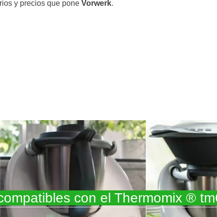
ios y precios que pone
Vorwerk
.
compatibles con el Thermomix ® tm