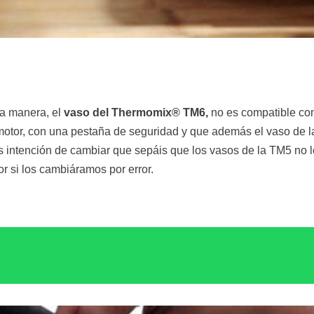
a manera, el
vaso del Thermomix® TM6,
no es compatible co
 motor, con una pestaña de seguridad y que además el vaso de
is intención de cambiar que sepáis que los vasos de la TM5 no 
 si los cambiáramos por error.