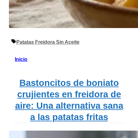
Etiquetas
Patatas Freidora Sin Aceite
Inicio
Bastoncitos de boniato
crujientes en freidora de
aire: Una alternativa sana
a las patatas fritas