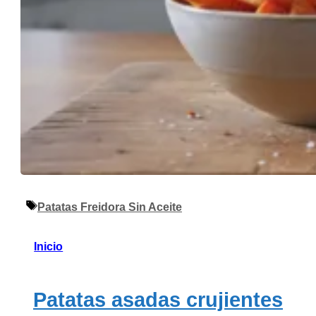
Etiquetas
Patatas Freidora Sin Aceite
Inicio
Patatas asadas crujientes