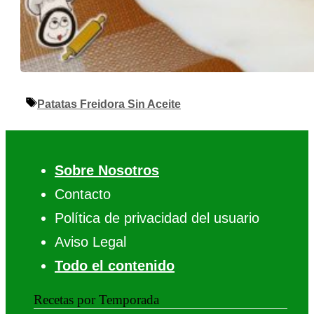
Etiquetas
Patatas Freidora Sin Aceite
Sobre Nosotros
Contacto
Política de privacidad del usuario
Aviso Legal
Todo el contenido
Recetas por Temporada