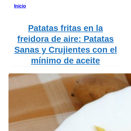
Inicio
Patatas fritas en la
freidora de aire: Patatas
Sanas y Crujientes con el
mínimo de aceite