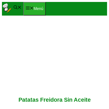
Saltar
Menú
al
contenido
Patatas Freidora Sin Aceite