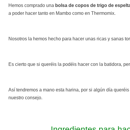
Hemos comprado una
bolsa de copos de trigo de espel
a poder hacer tanto en Mambo como en Thermomix.
Nosotros la hemos hecho para hacer unas ricas y sanas tor
Es cierto que si queréis la podéis hacer con la batidora, pe
Así tendremos a mano esta harina, por si algún día queréis 
nuestro consejo.
Ingredientes para ha