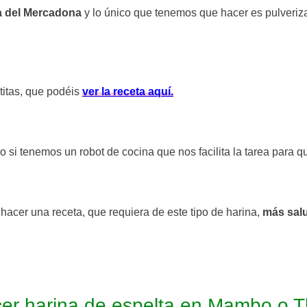
ta del Mercadona
y lo único que tenemos que hacer es pulverizar
titas, que podéis
ver la receta aquí.
ro si tenemos un robot de cocina que nos facilita la tarea para 
hacer una receta, que requiera de este tipo de harina,
más sal
cer harina de espelta en Mambo o 