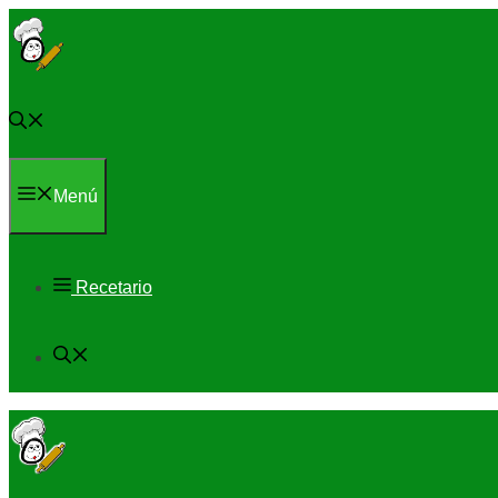
Saltar
al
contenido
Menú
Recetario