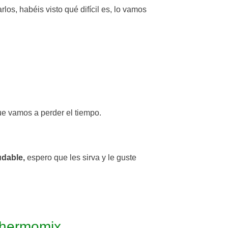
los, habéis visto qué difícil es, lo vamos
que vamos a perder el tiempo.
udable,
espero que les sirva y le guste
Thermomix