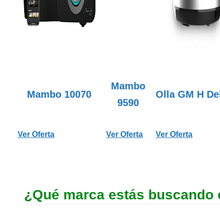
Mambo
Mambo 10070
Olla GM H De
9590
Ver Oferta
Ver Oferta
Ver Oferta
¿Qué marca estás buscando e