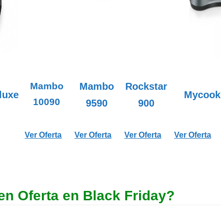
Mambo
Mambo
Rockstar
luxe
Mycook
10090
9590
900
Ver Oferta
Ver Oferta
Ver Oferta
Ver Oferta
n Oferta en Black Friday?