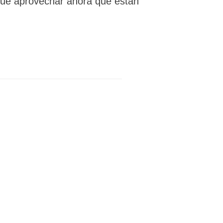
ue aprovechar ahora que están