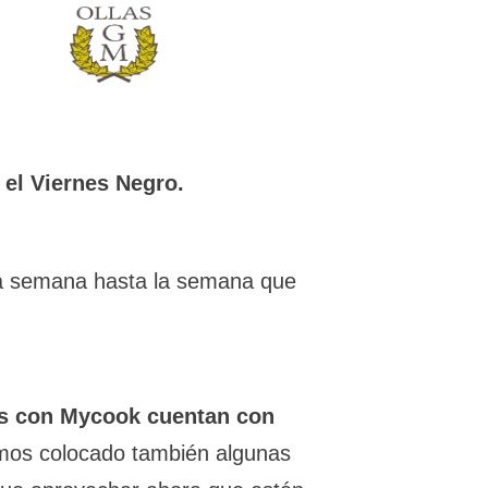
 el Viernes Negro.
ta semana hasta la semana que
s con Mycook cuentan con
mos colocado también algunas