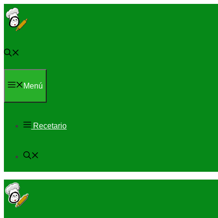
Saltar
al
contenido
Menú
Recetario