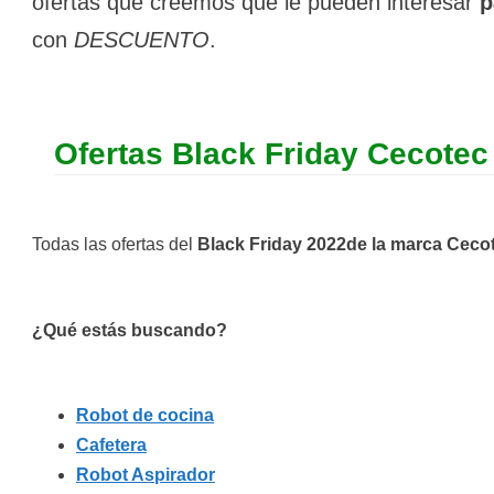
ofertas que creemos que le pueden interesar
p
con
DESCUENTO
.
Ofertas Black Friday Cecotec
Todas las ofertas del
Black Friday 2022de la marca Ceco
¿Qué estás buscando?
Robot de cocina
Cafetera
Robot Aspirador