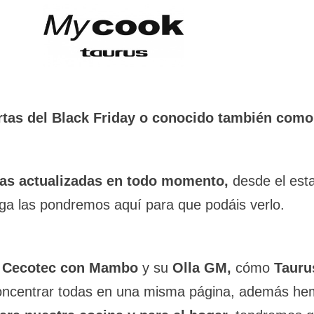
rtas del Black Friday o conocido también como
tas actualizadas en todo momento,
desde el es
ga las pondremos aquí para que podáis verlo.
a
Cecotec con Mambo
y su
Olla GM,
cómo
Tauru
ncentrar todas en una misma página, además he