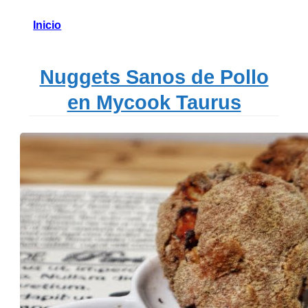
Inicio
Nuggets Sanos de Pollo
en Mycook Taurus