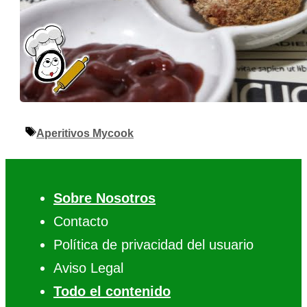
Etiquetas
Aperitivos Mycook
Sobre Nosotros
Contacto
Política de privacidad del usuario
Aviso Legal
Todo el contenido