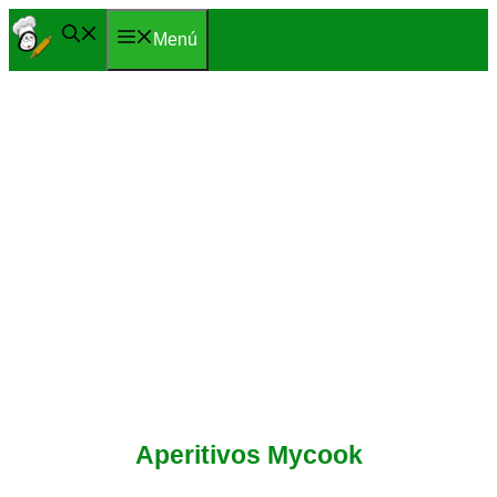
Saltar
Menú
al
contenido
Aperitivos Mycook